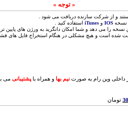
« توجه »
ستند و از شرکت سازنده دریافت می شود .
ن نسخه
IOS
و
iTunes
استفاده کنید .
ن نسخه را می دهد و شما امکان دانگرید به ورژن های پایین تر 
 تست شده است و هیچ مشکلی در هنگام استخراج فایل های ف
 داخلی وین رام به صورت
نیم بها
و همراه با
پشتیبانی
می با
3
تومان