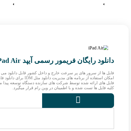
آموزش ها
وین رام
دانلود رایگان فریمور رسمی آیپد iPad Air
فایل ها از سرور های پر سرعت خارج و داخل کشور قابل دانلود می ب
امکان استفاده از برنامه های مدیریت دانلود مثل IDM برای دانلود فایل ها فراهم می باشد.
فایل های ارائه شده توسط شرکت های سازنده دستگاه توسعه پیدا میکن
کلیه فایل ها تست شده و با اطمینان در وین رام قرار میگیرد.
