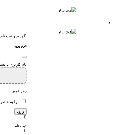
ات اندروید
خدمات اپ
ورود و ثبت نام
فرم ورود
نام کاربری یا نش
رمز عبور
مرا به خاطر 
ثبت نام