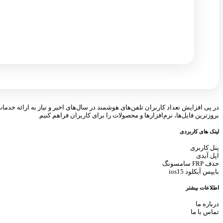
در پی افزایش تعداد کاربران تلفن‌های هوشمند در سال‌های اخیر و نیاز به ارائه خدما
بروزترین فایل‌ها، نرم‌افزارها و محصولات را برای کاربران فراهم کنیم.
لینک های کاربردی
پنل کاربری
اپل آیدی
حذف FRP سامسونگ
بایپس آیکلود ios15
اطلاعات بیشتر
درباره ما
تماس با ما