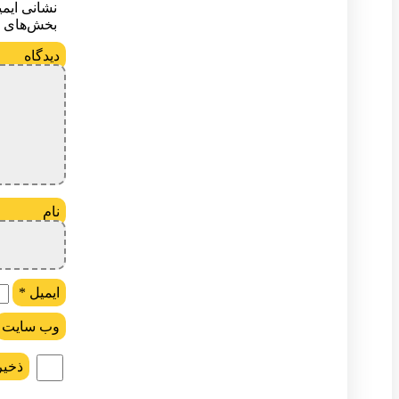
نشانی ایم
بخش‌های م
د
ن
ایمیل
*
وب‌ سایت
ذخیر