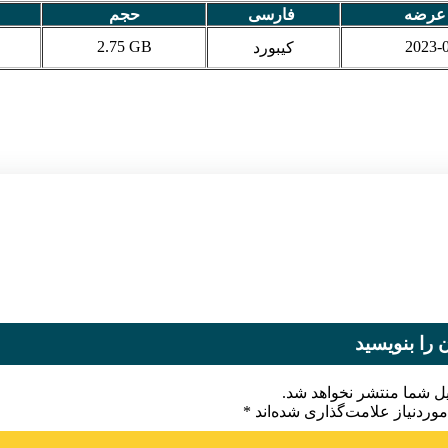
 عرضه
فارسی
حجم
2.75 GB
2023-
کیبورد
 را بنویسید
یل شما منتشر نخواهد شد.
وردنیاز علامت‌گذاری شده‌اند
*
یدگاه