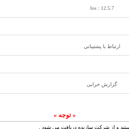
Ios : 12.5.7
ارتباط با پشتیبانی
گزارش خرابی
« توجه »
ستند و از شرکت سازنده دریافت می شود .