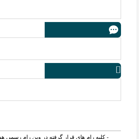

- کلیه رام های قرار گرفته در وین رام رسمی ه