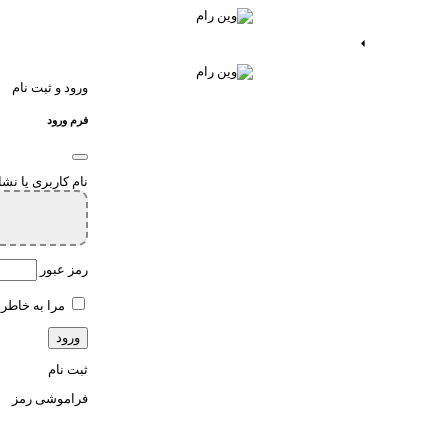
ات اندروید
خدمات اپ
ورود و ثبت نام
فرم ورود
نام کاربری یا نش
رمز عبور
مرا به خاطر 
ثبت نام
فراموشی رمز