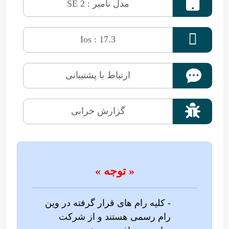

مدل نامبر : SE 2

Ios : 17.3
ارتباط با پشتیبانی

گزارش خرابی
« توجه »
- کلیه رام های قرار گرفته در وین
رام رسمی هستند و از شرکت