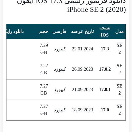
دانلود فریمور رسمی IOS 17.3 آیفون
iPhone SE 2 (2020)
نسخه
مدل
تاریخ عرضه
فارسی
حجم
دانلود رایگان
IOS
7.29
SE
17.3
22.01.2024
کیبورد
GB
2
7.27
SE
17.0.2
26.09.2023
کیبورد
GB
2
7.27
SE
17.0.1
21.09.2023
کیبورد
GB
2
7.27
SE
17.0
18.09.2023
کیبورد
GB
2