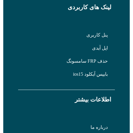
لینک های کاربردی
پنل کاربری
اپل آیدی
حذف FRP سامسونگ
بایپس آیکلود ios15
اطلاعات بیشتر
درباره ما