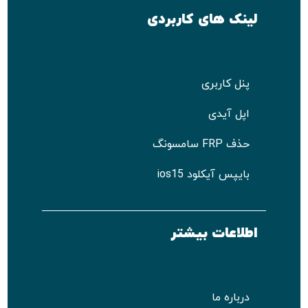
لینک های کاربردی
پنل کاربری
اپل آیدی
حذف FRP سامسونگ
بایپس آیکلود ios15
اطلاعات بیشتر
درباره ما