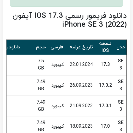
دانلود فریمور رسمی IOS 17.3 آیفون
iPhone SE 3 (2022)
نسخه
مدل
تاریخ عرضه
فارسی
حجم
دانلود رایگ
IOS
7.5
SE
17.3
22.01.2024
کیبورد
GB
3
7.49
SE
17.0.2
26.09.2023
کیبورد
GB
3
7.49
SE
17.0.1
21.09.2023
کیبورد
GB
3
7.49
SE
17.0
18.09.2023
کیبورد
GB
3