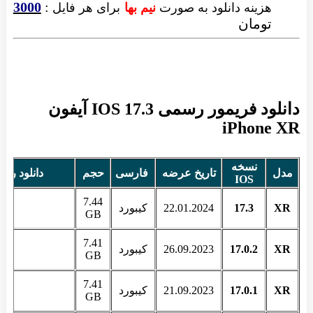
3000
:
هزینه دانلود به صورت
نیم بها
برای هر فایل
تومان
دانلود فریمور رسمی IOS 17.3 آیفون
iPhone XR
نسخه
مدل
تاریخ عرضه
فارسی
حجم
دانلود رای
IOS
7.44
XR
17.3
22.01.2024
کیبورد
GB
7.41
XR
17.0.2
26.09.2023
کیبورد
GB
7.41
XR
17.0.1
21.09.2023
کیبورد
GB