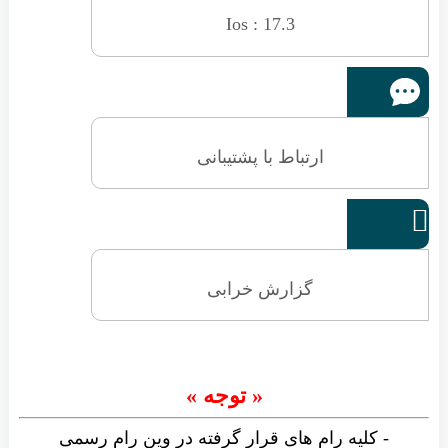
Ios : 17.3
ارتباط با پشتیبانی

گزارش خرابی
« توجه »
- کلیه رام های قرار گرفته در وین رام رسمی