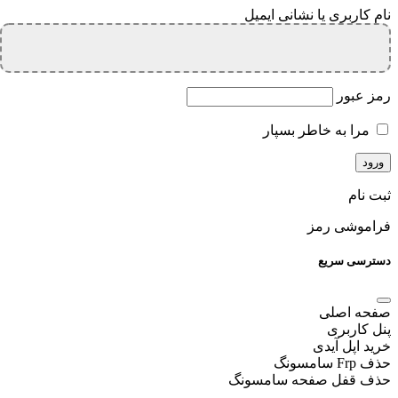
نام کاربری یا نشانی ایمیل
رمز عبور
مرا به خاطر بسپار
ثبت نام
فراموشی رمز
دسترسی سریع
صفحه اصلی
پنل کاربری
خرید اپل آیدی
حذف Frp سامسونگ
حذف قفل صفحه سامسونگ