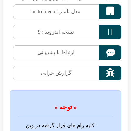

مدل نامبر : andromeda

نسخه اندروید : 9
ارتباط با پشتیبانی

گزارش خرابی
« توجه »
- کلیه رام های قرار گرفته در وین