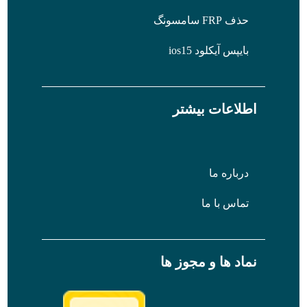
حذف FRP سامسونگ
بایپس آیکلود ios15
اطلاعات بیشتر
درباره ما
تماس با ما
نماد ها و مجوز ها