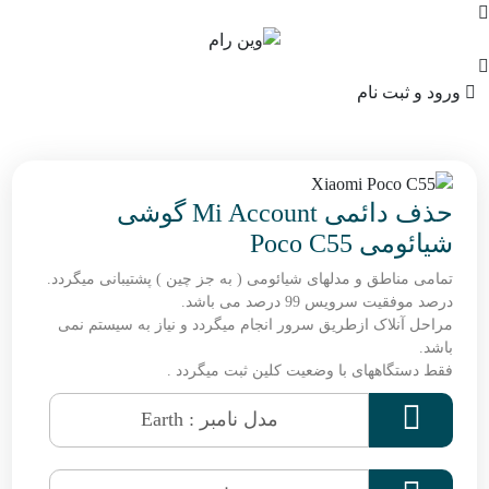
ورود و ثبت نام
حذف دائمی Mi Account گوشی
شیائومی Poco C55
تمامی مناطق و مدلهای شیائومی ( به جز چین ) پشتیبانی میگردد.
درصد موفقیت سرویس 99 درصد می باشد.
مراحل آنلاک ازطریق سرور انجام میگردد و نیاز به سیستم نمی
باشد.
فقط دستگاههای با وضعیت کلین ثبت میگردد .

مدل نامبر : Earth