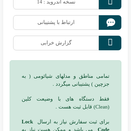

نسخه اندروید : 14
ارتباط با پشتیبانی

گزارش خرابی
تمامی مناطق و مدلهای شیائومی ( به
جزچین ) پشتیبانی میگردد .
فقط دستگاه های با وضیعت کلین
(Clean) قابل ثبت هست .
برای ثبت سفارش نیاز به ارسال
Lock
Code
می باشد و ممکن هست نیاز به