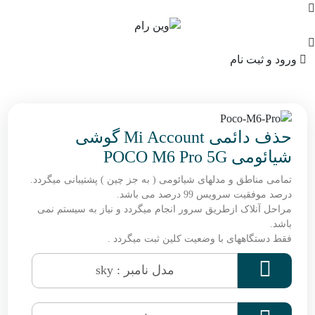
ورود و ثبت نام
حذف دائمی Mi Account گوشی
شیائومی POCO M6 Pro 5G
تمامی مناطق و مدلهای شیائومی ( به جز چین ) پشتیبانی میگردد.
درصد موفقیت سرویس 99 درصد می باشد.
مراحل آنلاک ازطریق سرور انجام میگردد و نیاز به سیستم نمی
باشد.
فقط دستگاههای با وضعیت کلین ثبت میگردد .

مدل نامبر : sky