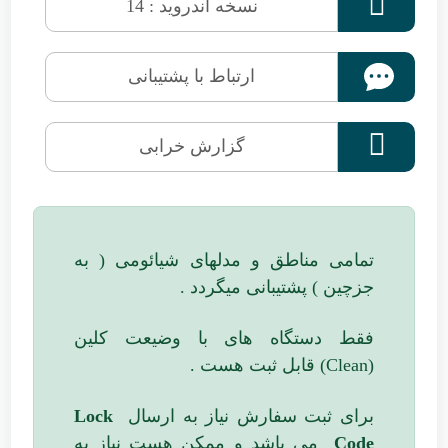

نسخه اندروید : 14
ارتباط با پشتیبانی

گزارش خرابی
تمامی مناطق و مدلهای شیائومی ( به
جزچین ) پشتیبانی میگردد .
فقط دستگاه های با وضیعت کلین
(Clean) قابل ثبت هست .
برای ثبت سفارش نیاز به ارسال
Lock
Code
می باشد و ممکن هست نیاز به