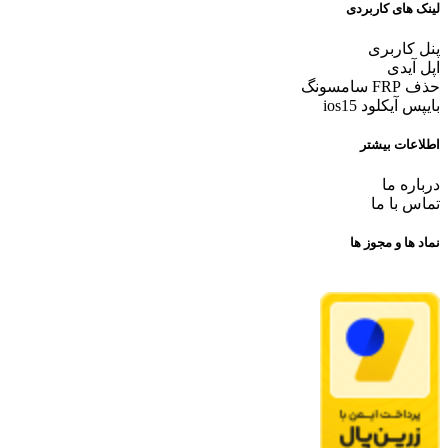
لینک های کاربردی
پنل کاربری
اپل آیدی
حذف FRP سامسونگ
بایپس آیکلود ios15
اطلاعات بیشتر
درباره ما
تماس با ما
نماد ها و مجوز ها