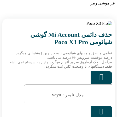
فراموشی رمز
حذف دائمی Mi Account گوشی
شیائومی Poco X3 Pro
تمامی مناطق و مدلهای شیائومی ( به جز چین ) پشتیبانی میگردد.
درصد موفقیت سرویس 99 درصد می باشد.
مراحل آنلاک ازطریق سرور انجام میگردد و نیاز به سیستم نمی باشد.
فقط دستگاههای با وضعیت کلین ثبت میگردد .

مدل نامبر : vayu
