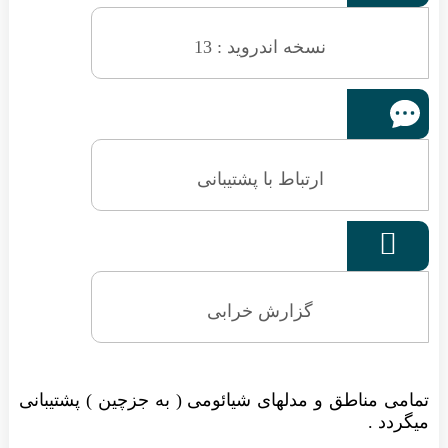
نسخه اندروید : 13
ارتباط با پشتیبانی

گزارش خرابی
تمامی مناطق و مدلهای شیائومی ( به جزچین ) پشتیبانی
میگردد .