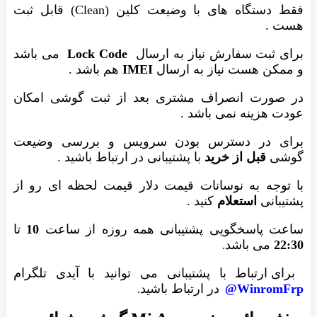
فقط دستگاه های با وضیعت کلین (Clean) قابل ثبت
هست .
برای ثبت سفارش نیاز به ارسال
Lock Code
می باشد
و ممکن هست نیاز به ارسال
IMEI
هم باشد .
در صورت انصراف مشتری بعد از ثبت گوشی امکان
عودت هزینه نمی باشد .
برای در دسترس بودن سرویس و بررسی وضیعت
گوشی
قبل از خرید
با پشتیبانی در ارتباط باشید .
با توجه به نوسانات قیمت دلار قیمت لحظه ای رو از
پشتیبانی
استعلام
کنید .
ساعت پاسخگویی پشتیبانی همه روزه از ساعت
10
تا
22:30
می باشد
.
برای ارتباط با پشتیبانی می توانید با آیدی تلگرام
WinromFrp@
در ارتباط باشید
.