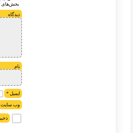
بخش‌های م
د
ن
ایمیل
*
وب‌ سایت
ذخیر