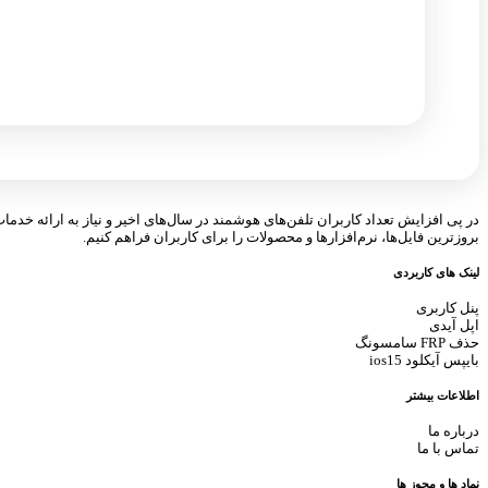
در پی افزایش تعداد کاربران تلفن‌های هوشمند در سال‌های اخیر و نیاز به ارائه خدما
بروزترین فایل‌ها، نرم‌افزارها و محصولات را برای کاربران فراهم کنیم.
لینک های کاربردی
پنل کاربری
اپل آیدی
حذف FRP سامسونگ
بایپس آیکلود ios15
اطلاعات بیشتر
درباره ما
تماس با ما
نماد ها و مجوز ها