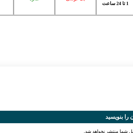
1 تا 24 ساعت
 را بنویسید
یل شما منتشر نخواهد شد.