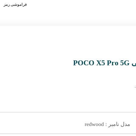
فراموشی رمز
.
مدل نامبر : redwood