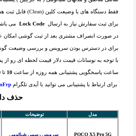
فقط دستگاه های با وضیعت کلین (Clean) قابل ثبت هست .
برای ثبت سفارش نیاز به ارسال
Lock Code
می باشد
در صورت انصراف مشتری بعد از ثبت گوشی امکان عو
برای در دسترس بودن سرویس و بررسی وضیعت گ
با توجه به نوسانات قیمت دلار قیمت لحظه ای رو از پ
ساعت پاسخگویی پشتیبانی همه روزه از ساعت
10
تا
0
برای ارتباط با پشتیبانی می توانید با آیدی تلگرام
Frp@
حذف دائمی Mi Account گوشی شیا
مدل
توضیحات
POCO X5 Pro 5G
سرویس رسمی شیائومی