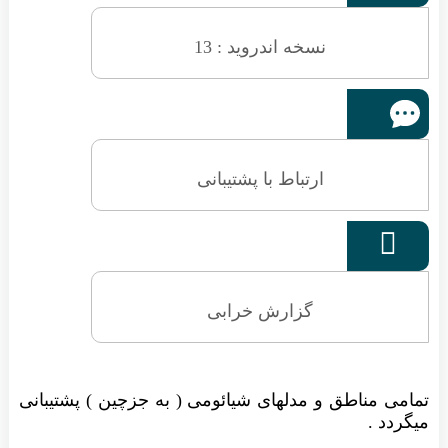
نسخه اندروید : 13
ارتباط با پشتیبانی

گزارش خرابی
تمامی مناطق و مدلهای شیائومی ( به جزچین ) پشتیبانی
میگردد .