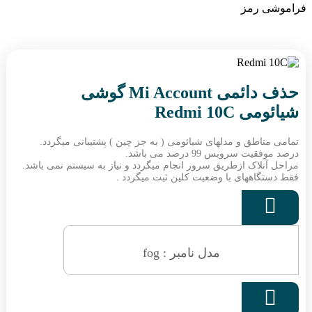
فراموشی رمز
حذف دائمی Mi Account گوشی
شیائومی Redmi 10C
تمامی مناطق و مدلهای شیائومی ( به جز چین ) پشتیبانی میگردد.
درصد موفقیت سرویس 99 درصد می باشد.
مراحل آنلاک ازطریق سرور انجام میگردد و نیاز به سیستم نمی باشد.
فقط دستگاههای با وضعیت کلین ثبت میگردد .

مدل نامبر : fog
