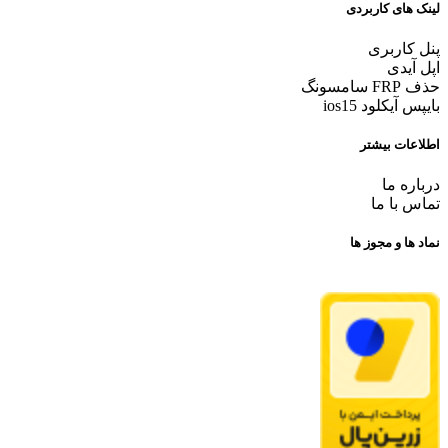
لینک های کاربردی
پنل کاربری
اپل آیدی
حذف FRP سامسونگ
بایپس آیکلود ios15
اطلاعات بیشتر
درباره ما
تماس با ما
نماد ها و مجوز ها