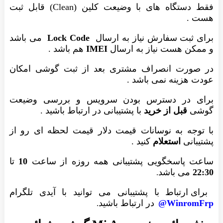
فقط دستگاه های با وضیعت کلین (Clean) قابل ثبت
هست .
برای ثبت سفارش نیاز به ارسال
Lock Code
می باشد
و ممکن هست نیاز به ارسال
IMEI
هم باشد .
در صورت انصراف مشتری بعد از ثبت گوشی امکان
عودت هزینه نمی باشد .
برای در دسترس بودن سرویس و بررسی وضیعت
گوشی
قبل از خرید
با پشتیبانی در ارتباط باشید .
با توجه به نوسانات قیمت دلار قیمت لحظه ای رو از
پشتیبانی
استعلام
کنید .
ساعت پاسخگویی پشتیبانی همه روزه از ساعت
10
تا
22:30
می باشد
.
برای ارتباط با پشتیبانی می توانید با آیدی تلگرام
WinromFrp@
در ارتباط باشید
.