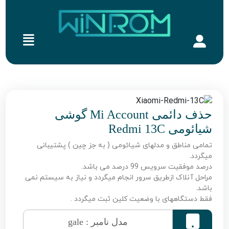
حذف دائمی Mi Account گوشی
شیائومی Redmi 13C
تمامی مناطق و مدلهای شیائومی ( به جز چین ) پشتیبانی
میگردد.
درصد موفقیت سرویس 99 درصد می باشد.
مراحل آنلاک ازطریق سرور انجام میگردد و نیاز به سیستم نمی
باشد.
فقط دستگاههای با وضعیت کلین ثبت میگردد .

مدل نامبر : gale