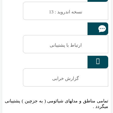
نسخه اندروید : 13
ارتباط با پشتیبانی

گزارش خرابی
تمامی مناطق و مدلهای شیائومی ( به جزچین ) پشتیبانی
میگردد .