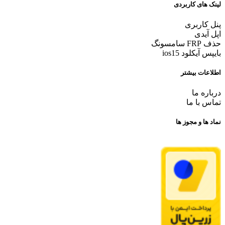
لینک های کاربردی
پنل کاربری
اپل آیدی
حذف FRP سامسونگ
بایپس آیکلود ios15
اطلاعات بیشتر
درباره ما
تماس با ما
نماد ها و مجوز ها