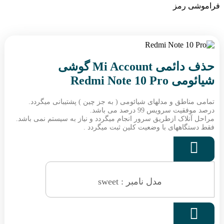
فراموشی رمز
حذف دائمی Mi Account گوشی
شیائومی Redmi Note 10 Pro
تمامی مناطق و مدلهای شیائومی ( به جز چین ) پشتیبانی میگردد.
درصد موفقیت سرویس 99 درصد می باشد.
مراحل آنلاک ازطریق سرور انجام میگردد و نیاز به سیستم نمی باشد.
فقط دستگاههای با وضعیت کلین ثبت میگردد .

مدل نامبر : sweet
