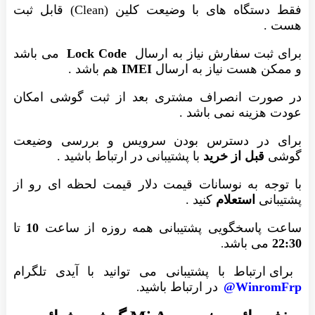
فقط دستگاه های با وضیعت کلین (Clean) قابل ثبت
هست .
برای ثبت سفارش نیاز به ارسال
Lock Code
می باشد
و ممکن هست نیاز به ارسال
IMEI
هم باشد .
در صورت انصراف مشتری بعد از ثبت گوشی امکان
عودت هزینه نمی باشد .
برای در دسترس بودن سرویس و بررسی وضیعت
گوشی
قبل از خرید
با پشتیبانی در ارتباط باشید .
با توجه به نوسانات قیمت دلار قیمت لحظه ای رو از
پشتیبانی
استعلام
کنید .
ساعت پاسخگویی پشتیبانی همه روزه از ساعت
10
تا
22:30
می باشد
.
برای ارتباط با پشتیبانی می توانید با آیدی تلگرام
WinromFrp@
در ارتباط باشید
.