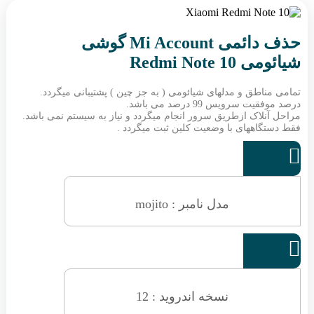
حذف دائمی Mi Account گوشی
شیائومی Redmi Note 10
تمامی مناطق و مدلهای شیائومی ( به جز چین ) پشتیبانی میگردد.
درصد موفقیت سرویس 99 درصد می باشد.
مراحل آنلاک ازطریق سرور انجام میگردد و نیاز به سیستم نمی باشد.
فقط دستگاههای با وضعیت کلین ثبت میگردد .

مدل نامبر : mojito

نسخه اندروید : 12