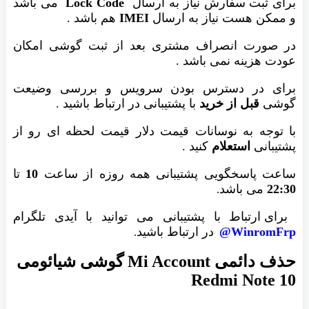
برای ثبت سفارش نیاز به ارسال
Lock Code
می باشد
و ممکن هست نیاز به ارسال
IMEI
هم باشد .
در صورت انصراف مشتری بعد از ثبت گوشی امکان
عودت هزینه نمی باشد .
برای در دسترس بودن سرویس و بررسی وضیعت
گوشی
قبل از خرید
با پشتیبانی در ارتباط باشید .
با توجه به نوسانات قیمت دلار قیمت لحظه ای رو از
پشتیبانی
استعلام
کنید .
ساعت پاسخگویی پشتیبانی همه روزه از ساعت
10
تا
22:30
می باشد
.
برای ارتباط با پشتیبانی می توانید با آیدی تلگرام
WinromFrp@
در ارتباط باشید
.
حذف دائمی Mi Account گوشی شیائومی
Redmi Note 10