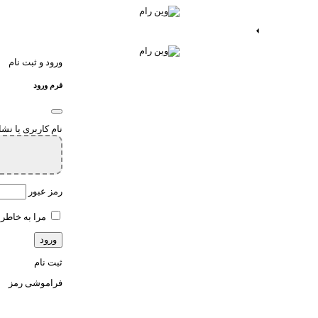
ات اندروید
خدمات اپ
ورود و ثبت نام
فرم ورود
نام کاربری یا نش
رمز عبور
مرا به خاطر 
ثبت نام
فراموشی رمز