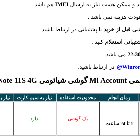
 و ممکن هست نیاز به ارسال
IMEI
هم باشد .
دت هزینه نمی باشد .
وشی
قبل از خرید
با پشتیبانی در ارتباط باشید .
شتیبانی
استعلام
کنید .
22:3
می باشد
.
Winrom
در ارتباط باشید
.
Redmi Note 11S 4G
زمان انجام
محدودیت استفاده
نیاز به سیم کارت
نیاز ب
یک گوشی
ندارد
1 تا 24 ساعت