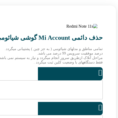
حذف دائمی Mi Account گوشی شیائومی Redmi Note 11S 4G
تمامی مناطق و مدلهای شیائومی ( به جز چین ) پشتیبانی میگردد.
درصد موفقیت سرویس 99 درصد می باشد.
مراحل آنلاک ازطریق سرور انجام میگردد و نیاز به سیستم نمی باشد
فقط دستگاههای با وضعیت کلین ثبت میگردد .

