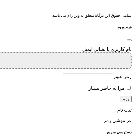
تمامی حقوق این درگاه متعلق به وین رام می باشد.
فرم ورود
نام کاربری یا نشانی ایمیل
رمز عبور
مرا به خاطر بسپار
ثبت نام
فراموشی رمز
دسترسی سریع