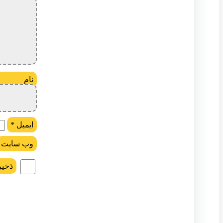
ن
ایمیل
*
وب‌ سایت
ذخیر