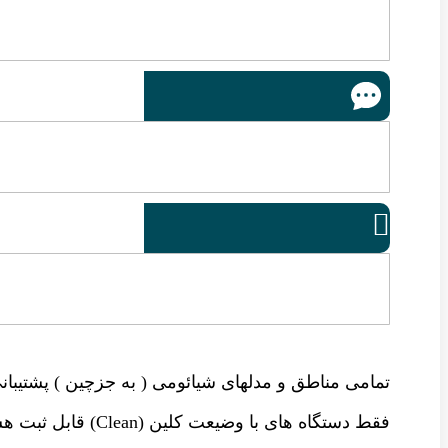

تمامی مناطق و مدلهای شیائومی ( به جزچین ) پشتیبانی
فقط دستگاه های با وضیعت کلین (Clean) قابل ثبت هست .