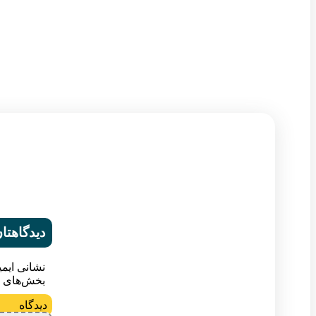
دیدگاهتان
نشانی ایم
بخش‌های م
د