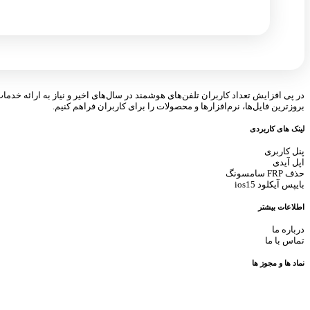
در پی افزایش تعداد کاربران تلفن‌های هوشمند در سال‌های اخیر و نیاز به ارائه خدما
بروزترین فایل‌ها، نرم‌افزارها و محصولات را برای کاربران فراهم کنیم.
لینک های کاربردی
پنل کاربری
اپل آیدی
حذف FRP سامسونگ
بایپس آیکلود ios15
اطلاعات بیشتر
درباره ما
تماس با ما
نماد ها و مجوز ها