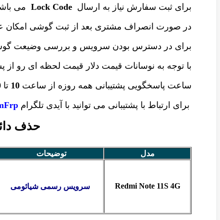
برای ثبت سفارش نیاز به ارسال
Lock Code
می باشد
در صورت انصراف مشتری بعد از ثبت گوشی امکان عو
برای در دسترس بودن سرویس و بررسی وضیعت گ
با توجه به نوسانات قیمت دلار قیمت لحظه ای رو از پ
ساعت پاسخگویی پشتیبانی همه روزه از ساعت
10
تا
0
برای ارتباط با پشتیبانی می توانید با آیدی تلگرام
Frp@
حذف دائمی Mi Account گوشی شیائومی 
مدل
توضیحات
Redmi Note 11S 4G
سرویس رسمی شیائومی