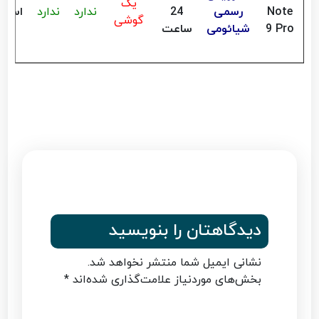
یک
Note
رسمی
24
ندارد
ندارد
استعل
گوشی
9 Pro
شیائومی
ساعت
دیدگاهتان را بنویسید
نشانی ایمیل شما منتشر نخواهد شد.
بخش‌های موردنیاز علامت‌گذاری شده‌اند
*