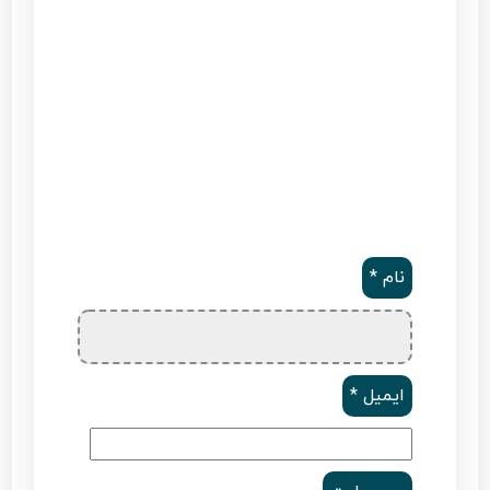
نام
*
ایمیل
*