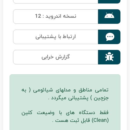

نسخه اندروید : 12
ارتباط با پشتیبانی

گزارش خرابی
تمامی مناطق و مدلهای شیائومی ( به
جزچین ) پشتیبانی میگردد .
فقط دستگاه های با وضیعت کلین
(Clean) قابل ثبت هست .