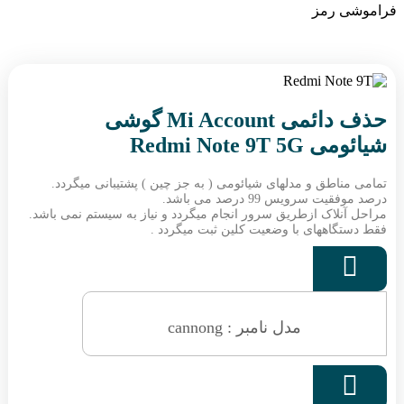
فراموشی رمز
حذف دائمی Mi Account گوشی
شیائومی Redmi Note 9T 5G
تمامی مناطق و مدلهای شیائومی ( به جز چین ) پشتیبانی میگردد.
درصد موفقیت سرویس 99 درصد می باشد.
مراحل آنلاک ازطریق سرور انجام میگردد و نیاز به سیستم نمی باشد.
فقط دستگاههای با وضعیت کلین ثبت میگردد .

مدل نامبر : cannong
