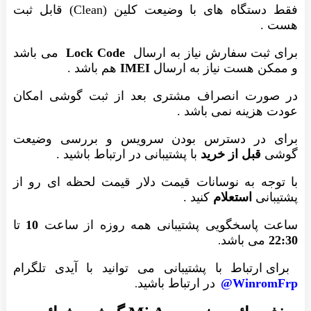
فقط دستگاه های با وضیعت کلین (Clean) قابل ثبت
هست .
برای ثبت سفارش نیاز به ارسال
Lock Code
می باشد
و ممکن هست نیاز به ارسال
IMEI
هم باشد .
در صورت انصراف مشتری بعد از ثبت گوشی امکان
عودت هزینه نمی باشد .
برای در دسترس بودن سرویس و بررسی وضیعت
گوشی
قبل از خرید
با پشتیبانی در ارتباط باشید .
با توجه به نوسانات قیمت دلار قیمت لحظه ای رو از
پشتیبانی
استعلام
کنید .
ساعت پاسخگویی پشتیبانی همه روزه از ساعت
10
تا
22:30
می باشد
.
برای ارتباط با پشتیبانی می توانید با آیدی تلگرام
WinromFrp@
در ارتباط باشید
.