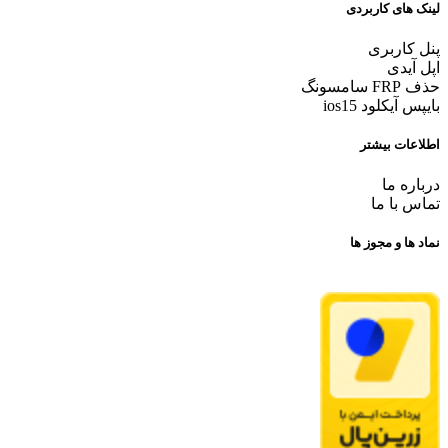
لینک های کاربردی
پنل کاربری
اپل آیدی
حذف FRP سامسونگ
بایپس آیکلود ios15
اطلاعات بیشتر
درباره ما
تماس با ما
نماد ها و مجوز ها