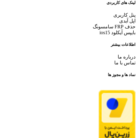
لینک های کاربردی
پنل کاربری
اپل آیدی
حذف FRP سامسونگ
بایپس آیکلود ios15
اطلاعات بیشتر
درباره ما
تماس با ما
نماد ها و مجوز ها