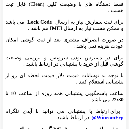
فقط دستگاه های با وضیعت کلین (Clean) قابل ثبت
هست .
برای ثبت سفارش نیاز به ارسال
Lock Code
می باشد
و ممکن هست نیاز به ارسال
IMEI
هم باشد .
در صورت انصراف مشتری بعد از ثبت گوشی امکان
عودت هزینه نمی باشد .
برای در دسترس بودن سرویس و بررسی وضیعت
گوشی
قبل از خرید
با پشتیبانی در ارتباط باشید .
با توجه به نوسانات قیمت دلار قیمت لحظه ای رو از
پشتیبانی
استعلام
کنید .
ساعت پاسخگویی پشتیبانی همه روزه از ساعت
10
تا
22:30
می باشد
.
برای ارتباط با پشتیبانی می توانید با آیدی تلگرام
WinromFrp@
در ارتباط باشید
.