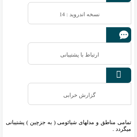
نسخه اندروید : 14
ارتباط با پشتیبانی

گزارش خرابی
تمامی مناطق و مدلهای شیائومی ( به جزچین ) پشتیبانی
میگردد .