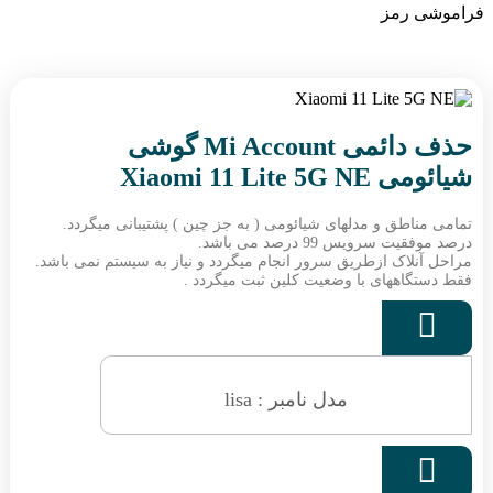
فراموشی رمز
حذف دائمی Mi Account گوشی
شیائومی Xiaomi 11 Lite 5G NE
تمامی مناطق و مدلهای شیائومی ( به جز چین ) پشتیبانی میگردد.
درصد موفقیت سرویس 99 درصد می باشد.
مراحل آنلاک ازطریق سرور انجام میگردد و نیاز به سیستم نمی باشد.
فقط دستگاههای با وضعیت کلین ثبت میگردد .

مدل نامبر : lisa
