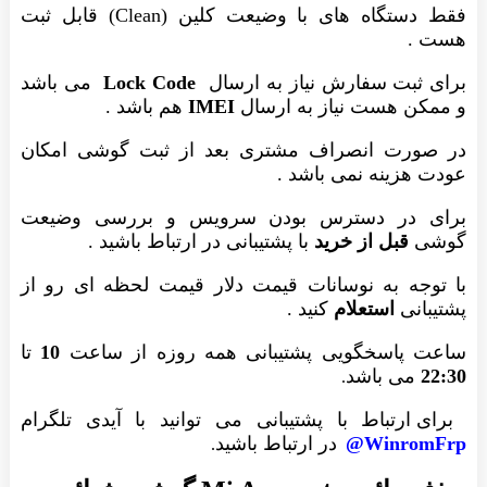
فقط دستگاه های با وضیعت کلین (Clean) قابل ثبت
هست .
برای ثبت سفارش نیاز به ارسال
Lock Code
می باشد
و ممکن هست نیاز به ارسال
IMEI
هم باشد .
در صورت انصراف مشتری بعد از ثبت گوشی امکان
عودت هزینه نمی باشد .
برای در دسترس بودن سرویس و بررسی وضیعت
گوشی
قبل از خرید
با پشتیبانی در ارتباط باشید .
با توجه به نوسانات قیمت دلار قیمت لحظه ای رو از
پشتیبانی
استعلام
کنید .
ساعت پاسخگویی پشتیبانی همه روزه از ساعت
10
تا
22:30
می باشد
.
برای ارتباط با پشتیبانی می توانید با آیدی تلگرام
WinromFrp@
در ارتباط باشید
.