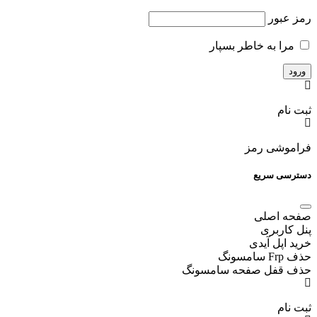
رمز عبور
مرا به خاطر بسپار
ثبت نام
فراموشی رمز
دسترسی سریع
صفحه اصلی
پنل کاربری
خرید اپل آیدی
حذف Frp سامسونگ
حذف قفل صفحه سامسونگ
ثبت نام