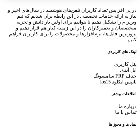
در پی افزایش تعداد کاربران تلفن‌های هوشمند در سال‌های اخیر و
نیاز به ارائه خدمات تخصصی در این رابطه برآن شدیم که تیم
وین‌رام را تشکیل دهیم تا بتوانیم برای اولین بار دانش و تجربه
متخصصان و تعمیرکاران را در این زمینه کنار هم قرار دهیم و
بروزترین فایل‌ها، نرم‌افزارها و محصولات را برای کاربران فراهم
کنیم.
لینک های کاربردی
پنل کاربری
اپل آیدی
حذف FRP سامسونگ
بایپس آیکلود ios15
اطلاعات بیشتر
درباره ما
تماس با ما
نماد ها و مجوز ها