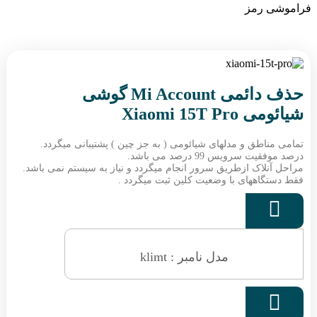
فراموشی رمز
حذف دائمی Mi Account گوشی
شیائومی Xiaomi 15T Pro
تمامی مناطق و مدلهای شیائومی ( به جز چین ) پشتیبانی میگردد.
درصد موفقیت سرویس 99 درصد می باشد.
مراحل آنلاک ازطریق سرور انجام میگردد و نیاز به سیستم نمی باشد.
فقط دستگاههای با وضعیت کلین ثبت میگردد .

مدل نامبر : klimt
