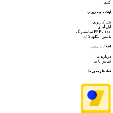
کنیم.
لینک های کاربردی
پنل کاربری
اپل آیدی
حذف FRP سامسونگ
بایپس آیکلود ios15
اطلاعات بیشتر
درباره ما
تماس با ما
نماد ها و مجوز ها