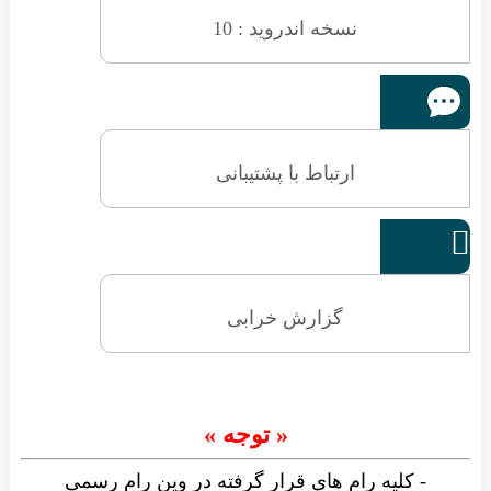
نسخه اندروید : 10
ارتباط با پشتیبانی

گزارش خرابی
« توجه »
- کلیه رام های قرار گرفته در وین رام رسمی