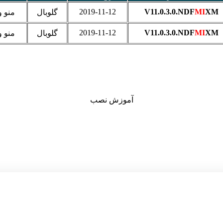
2019-11-12
V11.0.3.0.NDF
MI
XM
گلوبال
منو و
2019-11-12
V11.0.3.0.NDF
MI
XM
گلوبال
منو و
آموزش نصب