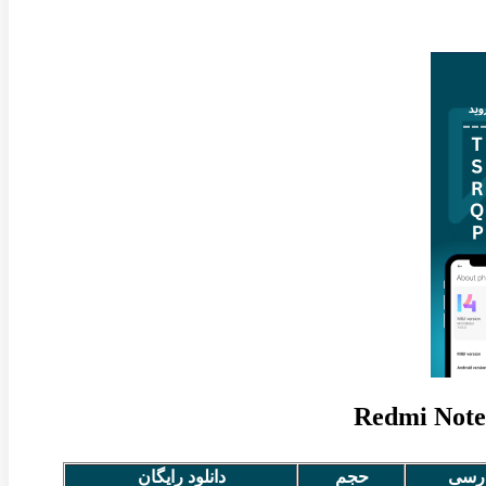
رسی
حجم
دانلود رایگان