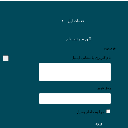
خدمات اپل
ورود و ثبت نام
فرم ورود
نام کاربری یا نشانی ایمیل
رمز عبور
مرا به خاطر بسپار