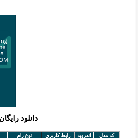
دانلود رایگان ر
کد مدل
اندروید
رابط کاربری
نوع رام