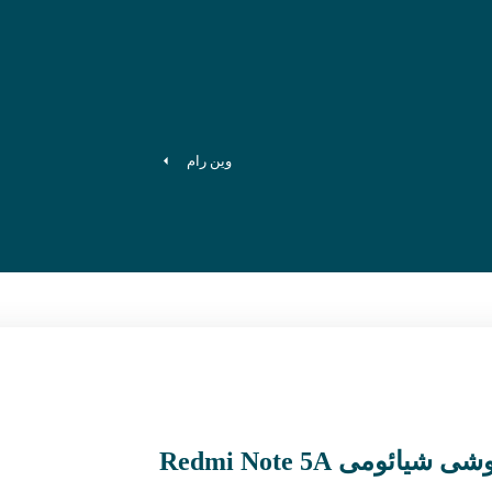
وین رام
می Redmi Note 5A