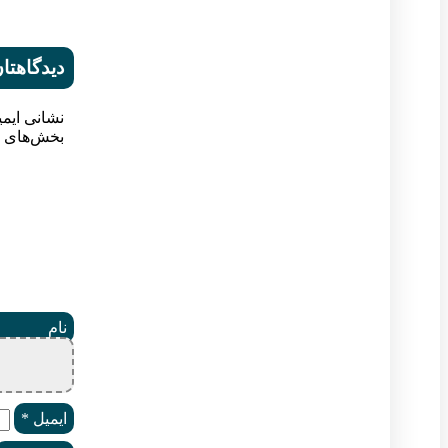
دیدگاهتان
نشانی ایم
بخش‌های م
ن
ایمیل
*