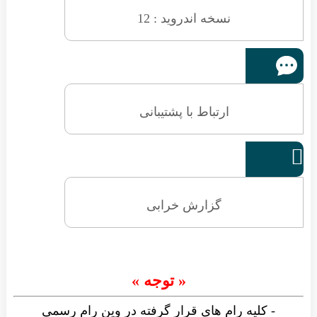
نسخه اندروید : 12
ارتباط با پشتیبانی

گزارش خرابی
« توجه »
- کلیه رام های قرار گرفته در وین رام رسمی