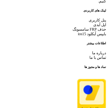
کنیم.
لینک های کاربردی
پنل کاربری
اپل آیدی
حذف FRP سامسونگ
بایپس آیکلود ios15
اطلاعات بیشتر
درباره ما
تماس با ما
نماد ها و مجوز ها