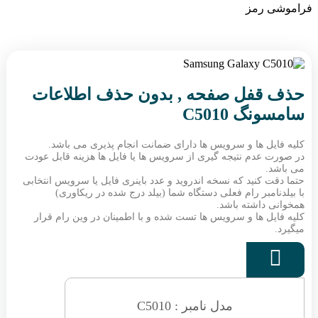
فراموشی رمز
حذف قفل صفحه , بدون حذف اطلاعات
سامسونگ C5010
کلیه فایل ها و سرویس ها دارای ضمانت انجام پذیری می باشد.
در صورت عدم نتیجه گیری از سرویس ها یا فایل ها هزینه قابل عودت
می باشد.
حتما دقت کنید که نسخه اندروید و عدد باینری فایل یا سرویس انتخابی
با بیلدنامبر رام فعلی دستگاه شما (بیلد درج شده در ریکاوری)
همخوانی داشته باشد.
کلیه فایل ها و سرویس ها تست شده و با اطمینان در وین رام قرار
میگیرد.

مدل نامبر : C5010