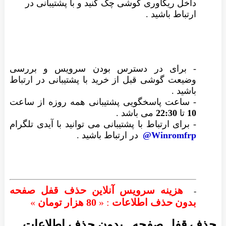
داخل ریکاوری گوشی چک کنید و با پشتیبانی در
ارتباط باشید .
- برای در دسترس بودن سرویس و بررسی
وضیعت گوشی قبل از خرید با پشتیبانی در ارتباط
باشید
.
- ساعت پاسخگویی پشتیبانی همه روزه از ساعت
10
تا
22:30
می باشد
.
-
برای ارتباط با پشتیبانی می توانید با
آیدی تلگرام
Winromfrp@
در ارتباط باشید
.
هزینه سرویس آنلاین حذف قفل صفحه
-
بدون حذف اطلاعات
: «
80 هزار تومان
»
حذف قفل صفحه , بدون حذف اطلاعات