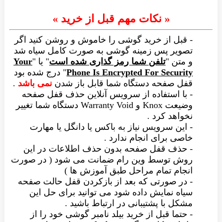
« نکات مهم قبل از خرید »
- قبل از خرید گوشی را خاموش و روشن کنید اگر
تصویر پس زمینه گوشی به صورت کامل سیاه شد
و متن "
تلفن شما رمز گذاری شده است
" یا "
Your
Phone Is Encrypted For Security
" درج شده بود
قفل صفحه دستگاه شما قابل باز شدن
نمی باشد
.
- با استفاده از سرویس آنلاین حذف قفل صفحه
وضیعت Knox و Warranty Void دستگاه شما تغییر
نخواهد کرد .
- این سرویس نیاز به باکس یا دانگل یا مهارت
خاصی برای انجام ندارد .
- حذف قفل صفحه بدون حذف اطلاعات در این
روش توسط وین رام ضمانت می شود ( در صورت
انجام تمام مراحل طبق آموزش ها )
- در صورتی که بعد از بازکردن قفل حالت صفحه
سیاه نمایش داده شود می توانید برای حل این
مشکل با پشتیبانی در ارتباط باشید .
- حتما قبل از خرید بیلد نامبر گوشی خود را از