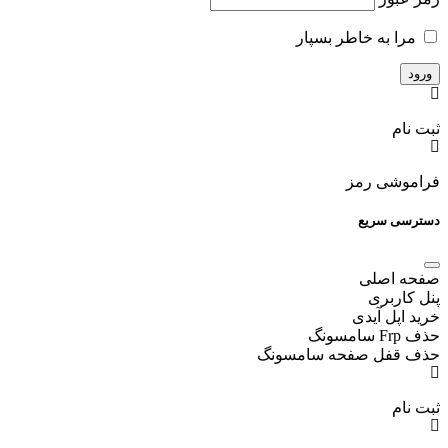
مرا به خاطر بسپار
ثبت نام
فراموشی رمز
دسترسی سریع
صفحه اصلی
پنل کاربری
خرید اپل آیدی
حذف Frp سامسونگ
حذف قفل صفحه سامسونگ
ثبت نام