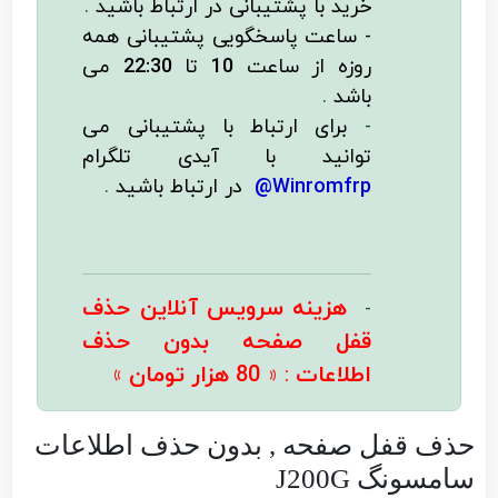
خرید با پشتیبانی در ارتباط باشید
.
- ساعت پاسخگویی پشتیبانی همه
روزه از ساعت
10
تا
22:30
می
باشد
.
-
برای ارتباط با پشتیبانی می
توانید با
آیدی تلگرام
Winromfrp@
در ارتباط باشید
.
هزینه سرویس آنلاین حذف
-
قفل صفحه بدون حذف
اطلاعات
: «
80 هزار تومان
»
حذف قفل صفحه , بدون حذف اطلاعات
سامسونگ J200G