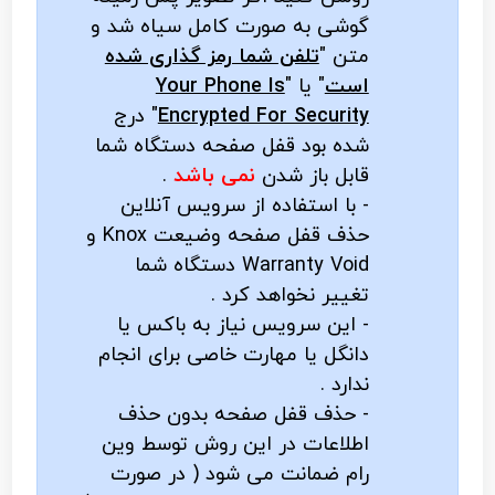
گوشی به صورت کامل سیاه شد و
متن "
تلفن شما رمز گذاری شده
است
" یا "
Your Phone Is
Encrypted For Security
" درج
شده بود قفل صفحه دستگاه شما
قابل باز شدن
نمی باشد
.
- با استفاده از سرویس آنلاین
حذف قفل صفحه وضیعت Knox و
Warranty Void دستگاه شما
تغییر نخواهد کرد .
- این سرویس نیاز به باکس یا
دانگل یا مهارت خاصی برای انجام
ندارد .
- حذف قفل صفحه بدون حذف
اطلاعات در این روش توسط وین
رام ضمانت می شود ( در صورت