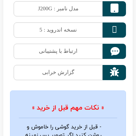

مدل نامبر : J200G

نسخه اندروید : 5
ارتباط با پشتیبانی

گزارش خرابی
« نکات مهم قبل از خرید »
- قبل از خرید گوشی را خاموش و
روشن کنید اگر تصویر پس زمینه