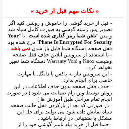
« نکات مهم قبل از خرید »
- قبل از خرید گوشی را خاموش و روشن کنید اگر
تصویر پس زمینه گوشی به صورت کامل سیاه شد
و متن "
تلفن شما رمز گذاری شده است
" یا "
Your
Phone Is Encrypted For Security
" درج شده بود
قفل صفحه دستگاه شما قابل باز شدن
نمی باشد
.
- با استفاده از سرویس آنلاین حذف قفل صفحه
وضیعت Knox و Warranty Void دستگاه شما تغییر
نخواهد کرد .
- این سرویس نیاز به باکس یا دانگل یا مهارت
خاصی برای انجام ندارد .
- حذف قفل صفحه بدون حذف اطلاعات در این
روش توسط وین رام ضمانت می شود ( در صورت
انجام تمام مراحل طبق آموزش ها )
- در صورتی که بعد از بازکردن قفل حالت صفحه
سیاه نمایش داده شود می توانید برای حل این
مشکل با پشتیبانی در ارتباط باشید .
- حتما قبل از خرید بیلد نامبر گوشی خود را از