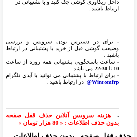
داخل ریکاوری گوشی چک کنید و با پشتیبانی در
ارتباط باشید .
- برای در دسترس بودن سرویس و بررسی
وضیعت گوشی قبل از خرید با پشتیبانی در ارتباط
باشید
.
- ساعت پاسخگویی پشتیبانی همه روزه از ساعت
10
تا
22:30
می باشد
.
-
برای ارتباط با پشتیبانی می توانید با
آیدی تلگرام
Winromfrp@
در ارتباط باشید
.
هزینه سرویس آنلاین حذف قفل صفحه
-
بدون حذف اطلاعات
: «
80 هزار تومان
»
حذف قفل صفحه , بدون حذف اطلاعات