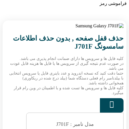
فراموشی رمز
حذف قفل صفحه , بدون حذف اطلاعات
سامسونگ J701F
کلیه فایل ها و سرویس ها دارای ضمانت انجام پذیری می باشد.
در صورت عدم نتیجه گیری از سرویس ها یا فایل ها هزینه قابل عودت
می باشد.
حتما دقت کنید که نسخه اندروید و عدد باینری فایل یا سرویس انتخابی
با بیلدنامبر رام فعلی دستگاه شما (بیلد درج شده در ریکاوری)
همخوانی داشته باشد.
کلیه فایل ها و سرویس ها تست شده و با اطمینان در وین رام قرار
میگیرد.

مدل نامبر : J701F