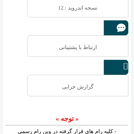
نسخه اندروید : 12
ارتباط با پشتیبانی

گزارش خرابی
« توجه »
- کلیه رام های قرار گرفته در وین رام رسمی