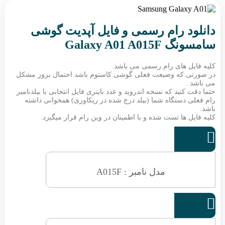
دانلود رام رسمی و فایل آپدیت گوشی
سامسونگ Galaxy A01 A015F
کلیه فایل های رام رسمی می باشد.
در صورتی که وضیعت فعلی گوشی کاستوم باشد احتمال بروز مشکل
می باشد .
حتما دقت کنید که نسخه اندروید و عدد باینری فایل انتخابی با بیلدنامبر
رام فعلی دستگاه شما (بیلد درج شده در ریکاوری) همخوانی داشته
باشد.
کلیه فایل ها تست شده و با اطمینان در وین رام قرار میگیرد.

مدل نامبر : A015F
