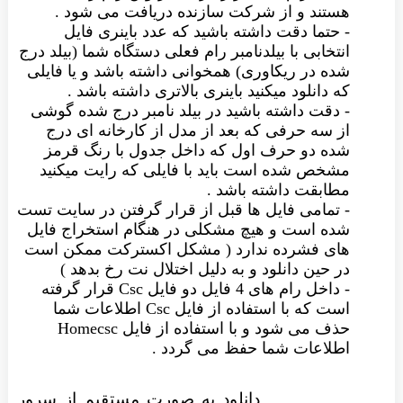
هستند و از شرکت سازنده دریافت می شود .
- حتما دقت داشته باشید که عدد باینری فایل
انتخابی با بیلدنامبر رام فعلی دستگاه شما (بیلد درج
شده در ریکاوری) همخوانی داشته باشد و یا فایلی
که دانلود میکنید باینری بالاتری داشته باشد .
- دقت داشته باشید در بیلد نامبر درج شده گوشی
از سه حرفی که بعد از مدل از کارخانه ای درج
شده دو حرف اول که داخل جدول با رنگ قرمز
مشخص شده است باید با فایلی که رایت میکنید
مطابقت داشته باشد .
- تمامی فایل ها قبل از قرار گرفتن در سایت تست
شده است و هیچ مشکلی در هنگام استخراج فایل
های فشرده ندارد ( مشکل اکسترکت ممکن است
در حین دانلود و به دلیل اختلال نت رخ بدهد )
- داخل رام های 4 فایل دو فایل Csc قرار گرفته
است که با استفاده از فایل Csc اطلاعات شما
حذف می شود و با استفاده از فایل Homecsc
اطلاعات شما حفظ می گردد .
دانلود به صورت مستقیم از سرور