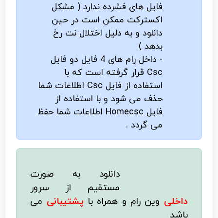
فایل های فشرده ندارد ( مشکل
اکسترکت ممکن است در حین
دانلود و به دلیل اختلال نت رخ
بدهد )
- داخل رام های 4 فایل دو فایل
Csc قرار گرفته است که با
استفاده از فایل Csc اطلاعات شما
حذف می شود و با استفاده از
فایل Homecsc اطلاعات شما حفظ
می گردد .
دانلود به صورت
مستقیم از سرور
داخلی
وین رام
و همراه با
پشتیبانی
می
باشد