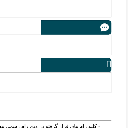

- کلیه رام های قرار گرفته در وین رام رسمی ه