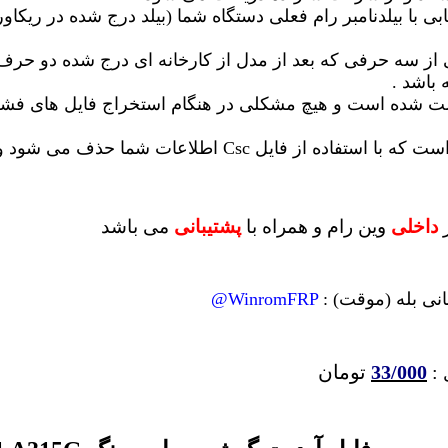
بی با بیلدنامبر رام فعلی دستگاه شما (بیلد درج شده در ریکاور
شی از سه حرفی که بعد از مدل از کارخانه ای درج شده دو 
 باشد .
 تست شده است و هیچ مشکلی در هنگام استخراج فایل های ف
ر
داخلی
وین رام
و همراه با
پشتیبانی
می باشد
انی بله (موقت) :
WinromFRP@
:
33/000
تومان