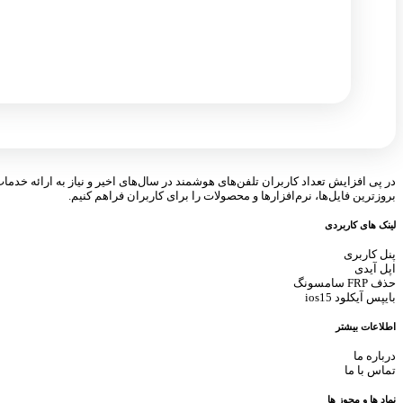
در پی افزایش تعداد کاربران تلفن‌های هوشمند در سال‌های اخیر و نیاز به ارائه خدما
بروزترین فایل‌ها، نرم‌افزارها و محصولات را برای کاربران فراهم کنیم.
لینک های کاربردی
پنل کاربری
اپل آیدی
حذف FRP سامسونگ
بایپس آیکلود ios15
اطلاعات بیشتر
درباره ما
تماس با ما
نماد ها و مجوز ها