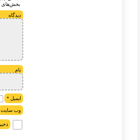
بخش‌های م
د
ن
ایمیل
*
وب‌ سایت
ذخیر