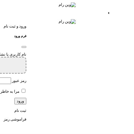
ات اندروید
خدمات اپ
ورود و ثبت نام
فرم ورود
نام کاربری یا نش
رمز عبور
مرا به خاطر 
ثبت نام
فراموشی رمز