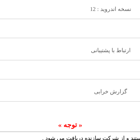
نسخه اندروید : 12
ارتباط با پشتیبانی
گزارش خرابی
« توجه »
ستند و از شرکت سازنده دریافت می شود .