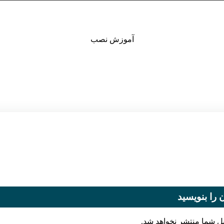
آموزش نصب
 را بنویسید
یل شما منتشر نخواهد شد.