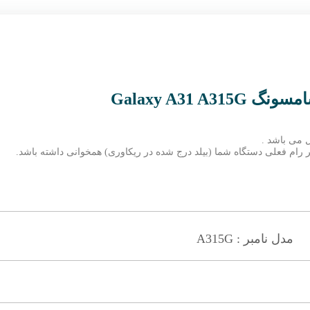
Galaxy A31
 می باشد .
مبر رام فعلی دستگاه شما (بیلد درج شده در ریکاوری) همخوانی داشته باشد.
مدل نامبر : A315G