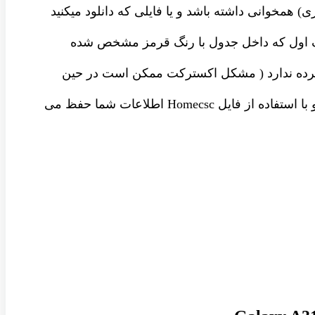
ی) همخوانی داشته باشد و یا فایلی که دانلود میکنید
حرف اول که داخل جدول با رنگ قرمز مشخص شده
شرده ندارد ( مشکل اکسترکت ممکن است در حین
- داخل رام های 4 فایل دو فایل Csc قرار گرفته است که با استفاده از فایل Csc اطلاعات شما حذف می شود و با استفاده از فایل Homecsc اطلاعات شما حفظ می