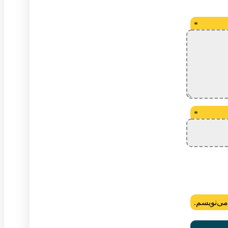
*
*
می‌نویسم.