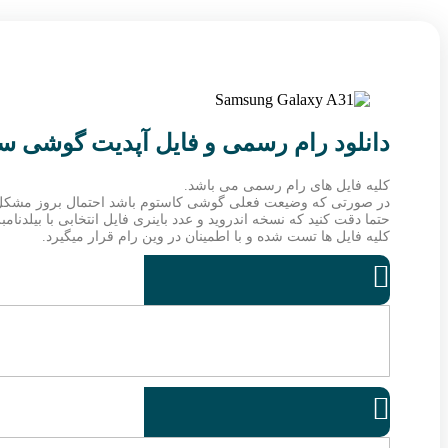
دانلود رام رسمی و فایل آپدیت گوشی سامسونگ  A315G
کلیه فایل های رام رسمی می باشد.
در صورتی که وضیعت فعلی گوشی کاستوم باشد احتمال بروز مشکل
حتما دقت کنید که نسخه اندروید و عدد باینری فایل انتخابی با بیلدنا
کلیه فایل ها تست شده و با اطمینان در وین رام قرار میگیرد.

