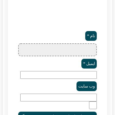
نام
*
ایمیل
*
وب‌ سایت