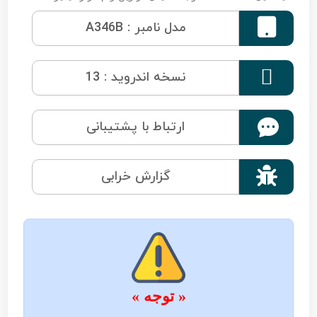

مدل نامبر : A346B

نسخه اندروید : 13
ارتباط با پشتیبانی

گزارش خرابی
« توجه »