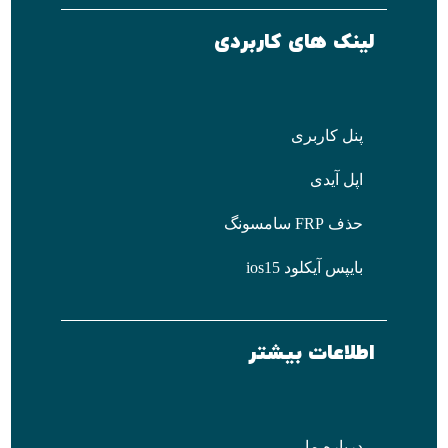
لینک های کاربردی
پنل کاربری
اپل آیدی
حذف FRP سامسونگ
بایپس آیکلود ios15
اطلاعات بیشتر
درباره ما