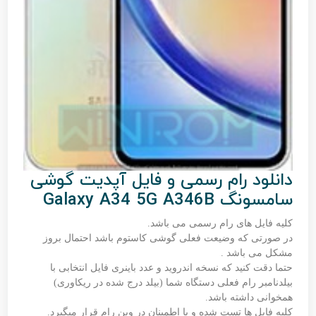
دانلود رام رسمی و فایل آپدیت گوشی
سامسونگ Galaxy A34 5G A346B
کلیه فایل های رام رسمی می باشد.
در صورتی که وضیعت فعلی گوشی کاستوم باشد احتمال بروز
مشکل می باشد .
حتما دقت کنید که نسخه اندروید و عدد باینری فایل انتخابی با
بیلدنامبر رام فعلی دستگاه شما (بیلد درج شده در ریکاوری)
همخوانی داشته باشد.
کلیه فایل ها تست شده و با اطمینان در وین رام قرار میگیرد.