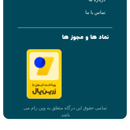
تماس با ما
نماد ها و مجوز ها
تمامی حقوق این درگاه متعلق به وین رام می
باشد.