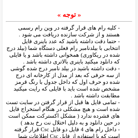
« توجه »
- کلیه رام های قرار گرفته در وین رام رسمی
هستند و از شرکت سازنده دریافت می شود .
- حتما دقت داشته باشید که عدد باینری فایل
انتخابی با بیلدنامبر رام فعلی دستگاه شما (بیلد درج
شده در ریکاوری) همخوانی داشته باشد و یا فایلی
که دانلود میکنید باینری بالاتری داشته باشد .
- دقت داشته باشید در بیلد نامبر درج شده گوشی
از سه حرفی که بعد از مدل از کارخانه ای درج
شده دو حرف اول که داخل جدول با رنگ قرمز
مشخص شده است باید با فایلی که رایت میکنید
مطابقت داشته باشد .
- تمامی فایل ها قبل از قرار گرفتن در سایت تست
شده است و هیچ مشکلی در هنگام استخراج فایل
های فشرده ندارد ( مشکل اکسترکت ممکن است
در حین دانلود و به دلیل اختلال نت رخ بدهد )
- داخل رام های 4 فایل دو فایل Csc قرار گرفته
است که با استفاده از فایل Csc اطلاعات شما