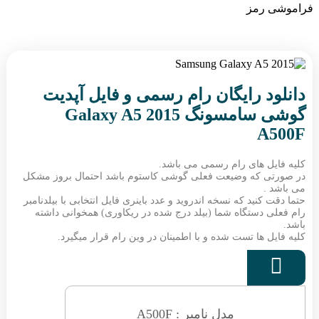
فراموشی رمز
دانلود رایگان رام رسمی و فایل آپدیت
گوشی سامسونگ Galaxy A5 2015
A500F
کلیه فایل های رام رسمی می باشد.
در صورتی که وضیعت فعلی گوشی کاستوم باشد احتمال بروز مشکل
می باشد .
حتما دقت کنید که نسخه اندروید و عدد باینری فایل انتخابی با بیلدنامبر
رام فعلی دستگاه شما (بیلد درج شده در ریکاوری) همخوانی داشته
باشد.
کلیه فایل ها تست شده و با اطمینان در وین رام قرار میگیرد.

مدل نامبر : A500F