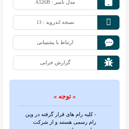

مدل نامبر : A526B

نسخه اندروید : 13
ارتباط با پشتیبانی

گزارش خرابی
« توجه »
- کلیه رام های قرار گرفته در وین
رام رسمی هستند و از شرکت