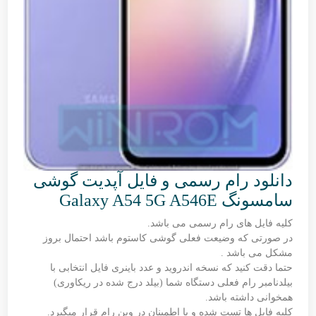
دانلود رام رسمی و فایل آپدیت گوشی
سامسونگ Galaxy A54 5G A546E
کلیه فایل های رام رسمی می باشد.
در صورتی که وضیعت فعلی گوشی کاستوم باشد احتمال بروز
مشکل می باشد .
حتما دقت کنید که نسخه اندروید و عدد باینری فایل انتخابی با
بیلدنامبر رام فعلی دستگاه شما (بیلد درج شده در ریکاوری)
همخوانی داشته باشد.
کلیه فایل ها تست شده و با اطمینان در وین رام قرار میگیرد.