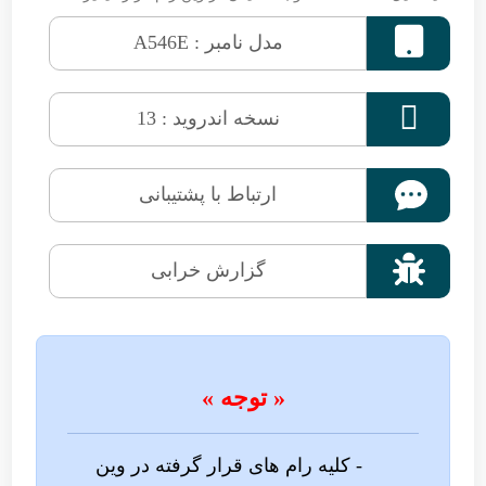

مدل نامبر : A546E

نسخه اندروید : 13
ارتباط با پشتیبانی

گزارش خرابی
« توجه »
- کلیه رام های قرار گرفته در وین