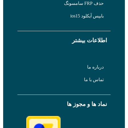
حذف FRP سامسونگ
بایپس آیکلود ios15
اطلاعات بیشتر
درباره ما
تماس با ما
نماد ها و مجوز ها