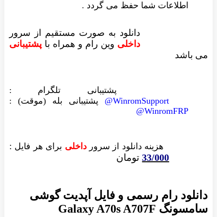
اطلاعات شما حفظ می گردد .
دانلود به صورت مستقیم از سرور
داخلی
وین رام
و همراه با
پشتیبانی
می باشد
پشتیبانی تلگرام :
WinromSupport@
پشتیبانی بله (موقت) :
WinromFRP@
:
هزینه دانلود از سرور
داخلی
برای هر فایل
33/000
تومان
دانلود رام رسمی و فایل آپدیت گوشی
سامسونگ Galaxy A70s A707F