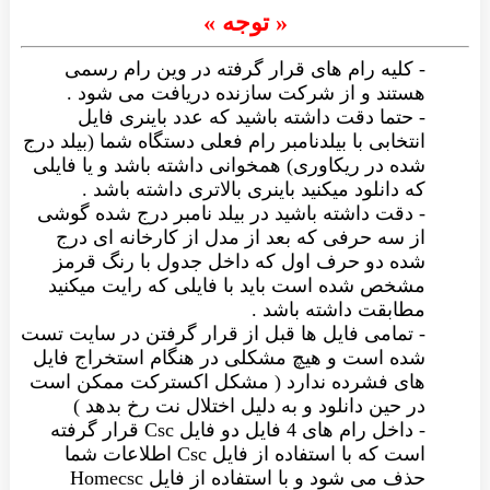
« توجه »
- کلیه رام های قرار گرفته در وین رام رسمی
هستند و از شرکت سازنده دریافت می شود .
- حتما دقت داشته باشید که عدد باینری فایل
انتخابی با بیلدنامبر رام فعلی دستگاه شما (بیلد درج
شده در ریکاوری) همخوانی داشته باشد و یا فایلی
که دانلود میکنید باینری بالاتری داشته باشد .
- دقت داشته باشید در بیلد نامبر درج شده گوشی
از سه حرفی که بعد از مدل از کارخانه ای درج
شده دو حرف اول که داخل جدول با رنگ قرمز
مشخص شده است باید با فایلی که رایت میکنید
مطابقت داشته باشد .
- تمامی فایل ها قبل از قرار گرفتن در سایت تست
شده است و هیچ مشکلی در هنگام استخراج فایل
های فشرده ندارد ( مشکل اکسترکت ممکن است
در حین دانلود و به دلیل اختلال نت رخ بدهد )
- داخل رام های 4 فایل دو فایل Csc قرار گرفته
است که با استفاده از فایل Csc اطلاعات شما
حذف می شود و با استفاده از فایل Homecsc