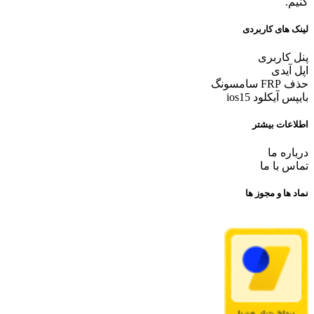
کنیم.
لینک های کاربردی
پنل کاربری
اپل آیدی
حذف FRP سامسونگ
بایپس آیکلود ios15
اطلاعات بیشتر
درباره ما
تماس با ما
نماد ها و مجوز ها