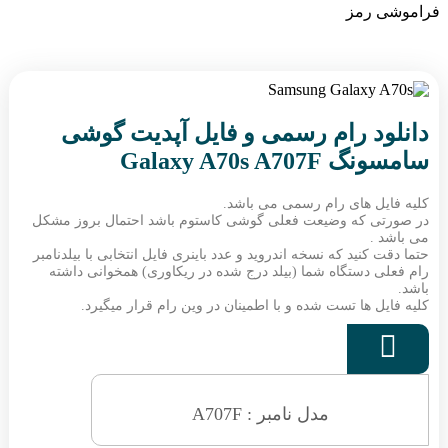
فراموشی رمز
دانلود رام رسمی و فایل آپدیت گوشی
سامسونگ Galaxy A70s A707F
کلیه فایل های رام رسمی می باشد.
در صورتی که وضیعت فعلی گوشی کاستوم باشد احتمال بروز مشکل
می باشد .
حتما دقت کنید که نسخه اندروید و عدد باینری فایل انتخابی با بیلدنامبر
رام فعلی دستگاه شما (بیلد درج شده در ریکاوری) همخوانی داشته
باشد.
کلیه فایل ها تست شده و با اطمینان در وین رام قرار میگیرد.

مدل نامبر : A707F