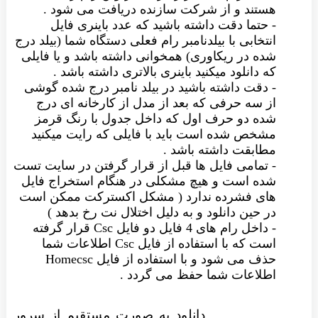
هستند و از شرکت سازنده دریافت می شود .
- حتما دقت داشته باشید که عدد باینری فایل
انتخابی با بیلدنامبر رام فعلی دستگاه شما (بیلد درج
شده در ریکاوری) همخوانی داشته باشد و یا فایلی
که دانلود میکنید باینری بالاتری داشته باشد .
- دقت داشته باشید در بیلد نامبر درج شده گوشی
از سه حرفی که بعد از مدل از کارخانه ای درج
شده دو حرف اول که داخل جدول با رنگ قرمز
مشخص شده است باید با فایلی که رایت میکنید
مطابقت داشته باشد .
- تمامی فایل ها قبل از قرار گرفتن در سایت تست
شده است و هیچ مشکلی در هنگام استخراج فایل
های فشرده ندارد ( مشکل اکسترکت ممکن است
در حین دانلود و به دلیل اختلال نت رخ بدهد )
- داخل رام های 4 فایل دو فایل Csc قرار گرفته
است که با استفاده از فایل Csc اطلاعات شما
حذف می شود و با استفاده از فایل Homecsc
اطلاعات شما حفظ می گردد .
دانلود به صورت مستقیم از سرور