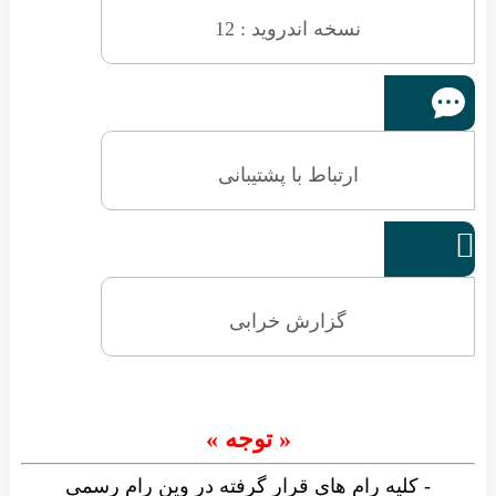
نسخه اندروید : 12
ارتباط با پشتیبانی

گزارش خرابی
« توجه »
- کلیه رام های قرار گرفته در وین رام رسمی