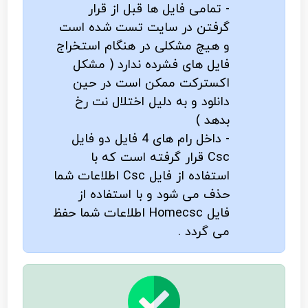
- تمامی فایل ها قبل از قرار
گرفتن در سایت تست شده است
و هیچ مشکلی در هنگام استخراج
فایل های فشرده ندارد ( مشکل
اکسترکت ممکن است در حین
دانلود و به دلیل اختلال نت رخ
بدهد )
- داخل رام های 4 فایل دو فایل
Csc قرار گرفته است که با
استفاده از فایل Csc اطلاعات شما
حذف می شود و با استفاده از
فایل Homecsc اطلاعات شما حفظ
می گردد .