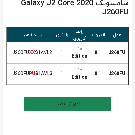
سامسونگ Galaxy J2 Core 2020
J260FU
رابط
مدل
اندروید
باینری
بیلد نامبر
تار
کاربری
Go
022
J260FU
XX
S
1AVL2
1
8.1
J260FU
Edition
Go
022
J260FU
PU
S
1AVL3
1
8.1
J260FU
Edition
آموزش نصب