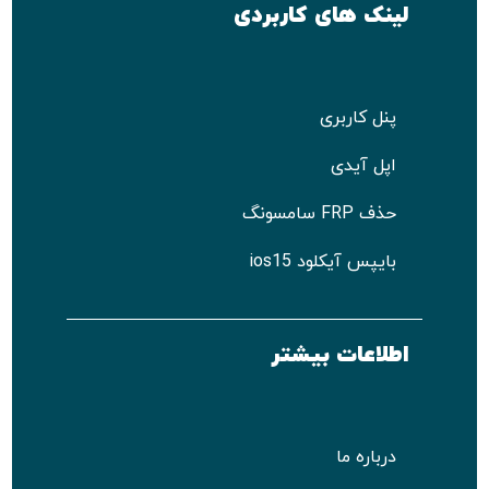
لینک های کاربردی
پنل کاربری
اپل آیدی
حذف FRP سامسونگ
بایپس آیکلود ios15
اطلاعات بیشتر
درباره ما