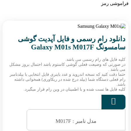
فراموشی رمز
دانلود رام رسمی و فایل آپدیت گوشی
سامسونگ Galaxy M01s M017F
کلیه فایل های رام رسمی می باشد.
در صورتی که وضیعت فعلی گوشی کاستوم باشد احتمال بروز مشکل
می باشد .
حتما دقت کنید که نسخه اندروید و عدد باینری فایل انتخابی با بیلدنامبر
رام فعلی دستگاه شما (بیلد درج شده در ریکاوری) همخوانی داشته
باشد.
کلیه فایل ها تست شده و با اطمینان در وین رام قرار میگیرد.

مدل نامبر : M017F