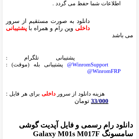
اطلاعات شما حفظ می گردد .
دانلود به صورت مستقیم از سرور
داخلی
وین رام
و همراه با
پشتیبانی
می باشد
پشتیبانی تلگرام :
WinromSupport@
پشتیبانی بله (موقت) :
WinromFRP@
:
هزینه دانلود از سرور
داخلی
برای هر فایل
33/000
تومان
دانلود رام رسمی و فایل آپدیت گوشی
سامسونگ Galaxy M01s M017F