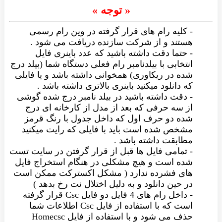
« توجه »
- کلیه رام های قرار گرفته در وین رام رسمی
هستند و از شرکت سازنده دریافت می شود .
- حتما دقت داشته باشید که عدد باینری فایل
انتخابی با بیلدنامبر رام فعلی دستگاه شما (بیلد درج
شده در ریکاوری) همخوانی داشته باشد و یا فایلی
که دانلود میکنید باینری بالاتری داشته باشد .
- دقت داشته باشید در بیلد نامبر درج شده گوشی
از سه حرفی که بعد از مدل از کارخانه ای درج
شده دو حرف اول که داخل جدول با رنگ قرمز
مشخص شده است باید با فایلی که رایت میکنید
مطابقت داشته باشد .
- تمامی فایل ها قبل از قرار گرفتن در سایت تست
شده است و هیچ مشکلی در هنگام استخراج فایل
های فشرده ندارد ( مشکل اکسترکت ممکن است
در حین دانلود و به دلیل اختلال نت رخ بدهد )
- داخل رام های 4 فایل دو فایل Csc قرار گرفته
است که با استفاده از فایل Csc اطلاعات شما
حذف می شود و با استفاده از فایل Homecsc