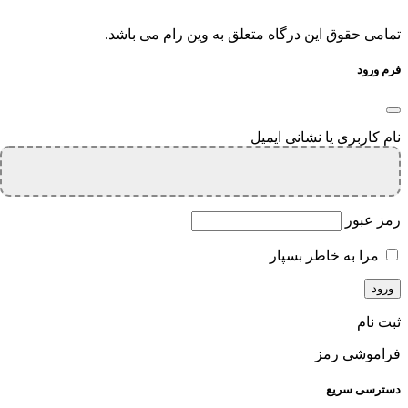
تمامی حقوق این درگاه متعلق به وین رام می باشد.
فرم ورود
نام کاربری یا نشانی ایمیل
رمز عبور
مرا به خاطر بسپار
ثبت نام
فراموشی رمز
دسترسی سریع