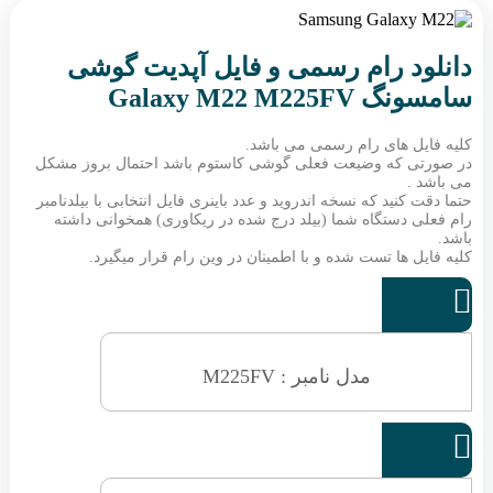
دانلود رام رسمی و فایل آپدیت گوشی
سامسونگ Galaxy M22 M225FV
کلیه فایل های رام رسمی می باشد.
در صورتی که وضیعت فعلی گوشی کاستوم باشد احتمال بروز مشکل
می باشد .
حتما دقت کنید که نسخه اندروید و عدد باینری فایل انتخابی با بیلدنامبر
رام فعلی دستگاه شما (بیلد درج شده در ریکاوری) همخوانی داشته
باشد.
کلیه فایل ها تست شده و با اطمینان در وین رام قرار میگیرد.

مدل نامبر : M225FV
