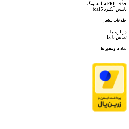
حذف FRP سامسونگ
بایپس آیکلود ios15
اطلاعات بیشتر
درباره ما
تماس با ما
نماد ها و مجوز ها