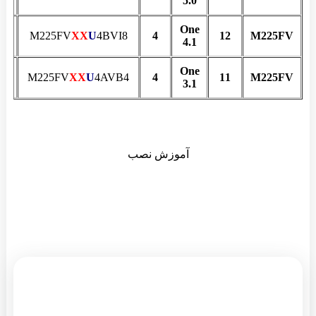
5.0
One
22
M225FV
XX
U
4BVI8
4
12
M225FV
4.1
One
22
M225FV
XX
U
4AVB4
4
11
M225FV
3.1
آموزش نصب