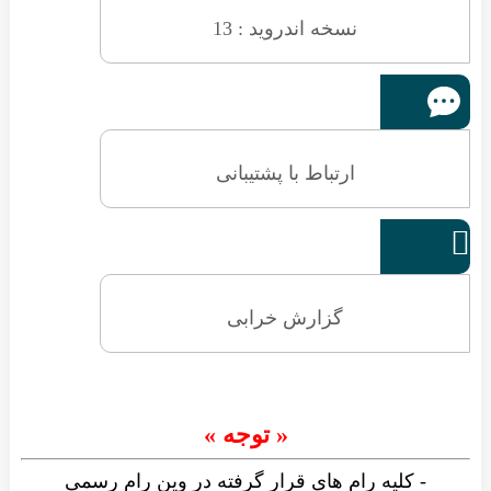
نسخه اندروید : 13
ارتباط با پشتیبانی

گزارش خرابی
« توجه »
- کلیه رام های قرار گرفته در وین رام رسمی