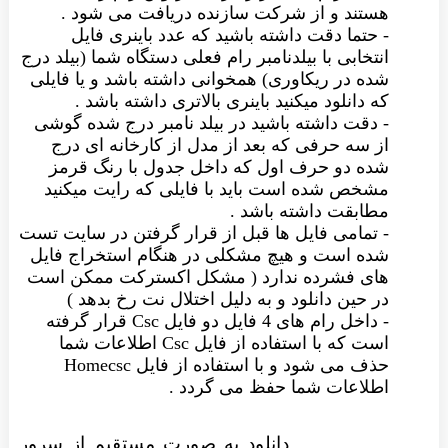
هستند و از شرکت سازنده دریافت می شود .
- حتما دقت داشته باشید که عدد باینری فایل
انتخابی با بیلدنامبر رام فعلی دستگاه شما (بیلد درج
شده در ریکاوری) همخوانی داشته باشد و یا فایلی
که دانلود میکنید باینری بالاتری داشته باشد .
- دقت داشته باشید در بیلد نامبر درج شده گوشی
از سه حرفی که بعد از مدل از کارخانه ای درج
شده دو حرف اول که داخل جدول با رنگ قرمز
مشخص شده است باید با فایلی که رایت میکنید
مطابقت داشته باشد .
- تمامی فایل ها قبل از قرار گرفتن در سایت تست
شده است و هیچ مشکلی در هنگام استخراج فایل
های فشرده ندارد ( مشکل اکسترکت ممکن است
در حین دانلود و به دلیل اختلال نت رخ بدهد )
- داخل رام های 4 فایل دو فایل Csc قرار گرفته
است که با استفاده از فایل Csc اطلاعات شما
حذف می شود و با استفاده از فایل Homecsc
اطلاعات شما حفظ می گردد .
دانلود به صورت مستقیم از سرور