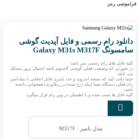
فراموشی رمز
دانلود رام رسمی و فایل آپدیت گوشی
سامسونگ Galaxy M31s M317F
کلیه فایل های رام رسمی می باشد.
در صورتی که وضیعت فعلی گوشی کاستوم باشد احتمال بروز مشکل
می باشد .
حتما دقت کنید که نسخه اندروید و عدد باینری فایل انتخابی با بیلدنامبر
رام فعلی دستگاه شما (بیلد درج شده در ریکاوری) همخوانی داشته
باشد.
کلیه فایل ها تست شده و با اطمینان در وین رام قرار میگیرد.

مدل نامبر : M317F