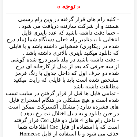
« توجه »
- کلیه رام های قرار گرفته در وین رام رسمی
هستند و از شرکت سازنده دریافت می شود .
- حتما دقت داشته باشید که عدد باینری فایل
انتخابی با بیلدنامبر رام فعلی دستگاه شما (بیلد درج
شده در ریکاوری) همخوانی داشته باشد و یا فایلی
که دانلود میکنید باینری بالاتری داشته باشد .
- دقت داشته باشید در بیلد نامبر درج شده گوشی
از سه حرفی که بعد از مدل از کارخانه ای درج
شده دو حرف اول که داخل جدول با رنگ قرمز
مشخص شده است باید با فایلی که رایت میکنید
مطابقت داشته باشد .
- تمامی فایل ها قبل از قرار گرفتن در سایت تست
شده است و هیچ مشکلی در هنگام استخراج فایل
های فشرده ندارد ( مشکل اکسترکت ممکن است
در حین دانلود و به دلیل اختلال نت رخ بدهد )
- داخل رام های 4 فایل دو فایل Csc قرار گرفته
است که با استفاده از فایل Csc اطلاعات شما
حذف می شود و با استفاده از فایل Homecsc