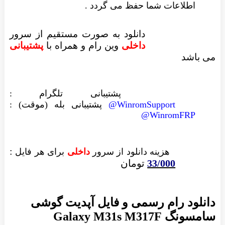
اطلاعات شما حفظ می گردد .
دانلود به صورت مستقیم از سرور
داخلی
وین رام
و همراه با
پشتیبانی
می باشد
پشتیبانی تلگرام :
WinromSupport@
پشتیبانی بله (موقت) :
WinromFRP@
:
هزینه دانلود از سرور
داخلی
برای هر فایل
33/000
تومان
دانلود رام رسمی و فایل آپدیت گوشی
سامسونگ Galaxy M31s M317F