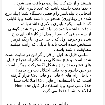
هستند و از شرکت سازنده دریافت می شود .
- حتما دقت داشته باشید که عدد باینری فایل
انتخابی با بیلدنامبر رام فعلی دستگاه شما (بیلد درج
شده در ریکاوری) همخوانی داشته باشد و یا فایلی
که دانلود میکنید باینری بالاتری داشته باشد .
- دقت داشته باشید در بیلد نامبر درج شده گوشی
از سه حرفی که بعد از مدل از کارخانه ای درج
شده دو حرف اول که داخل جدول با رنگ قرمز
مشخص شده است باید با فایلی که رایت میکنید
مطابقت داشته باشد .
- تمامی فایل ها قبل از قرار گرفتن در سایت تست
شده است و هیچ مشکلی در هنگام استخراج فایل
های فشرده ندارد ( مشکل اکسترکت ممکن است
در حین دانلود و به دلیل اختلال نت رخ بدهد )
- داخل رام های 4 فایل دو فایل Csc قرار گرفته
است که با استفاده از فایل Csc اطلاعات شما
حذف می شود و با استفاده از فایل Homecsc
اطلاعات شما حفظ می گردد .
دانلود به صورت مستقیم از سرور