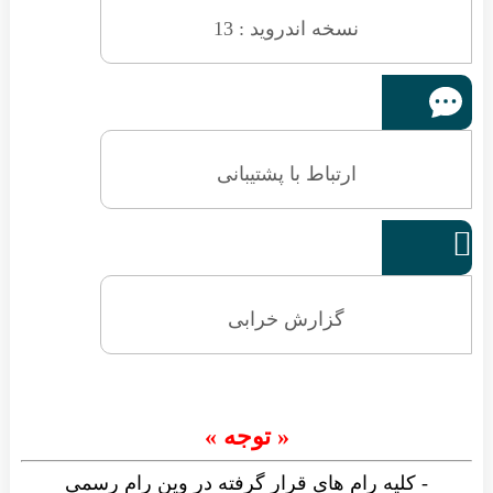
نسخه اندروید : 13
ارتباط با پشتیبانی

گزارش خرابی
« توجه »
- کلیه رام های قرار گرفته در وین رام رسمی