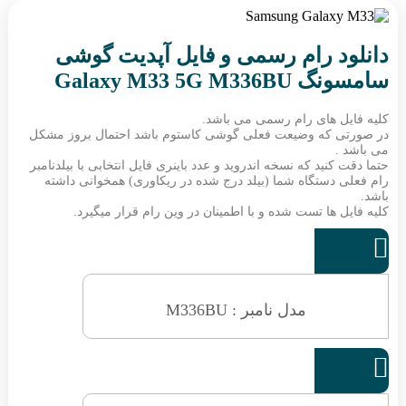
دانلود رام رسمی و فایل آپدیت گوشی
سامسونگ Galaxy M33 5G M336BU
کلیه فایل های رام رسمی می باشد.
در صورتی که وضیعت فعلی گوشی کاستوم باشد احتمال بروز مشکل
می باشد .
حتما دقت کنید که نسخه اندروید و عدد باینری فایل انتخابی با بیلدنامبر
رام فعلی دستگاه شما (بیلد درج شده در ریکاوری) همخوانی داشته
باشد.
کلیه فایل ها تست شده و با اطمینان در وین رام قرار میگیرد.

مدل نامبر : M336BU
