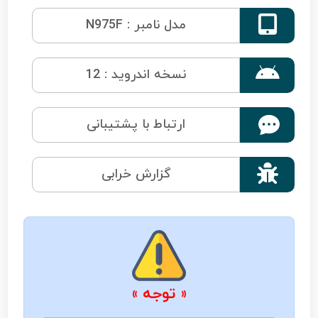

مدل نامبر : N975F

نسخه اندروید : 12
ارتباط با پشتیبانی

گزارش خرابی
« توجه »