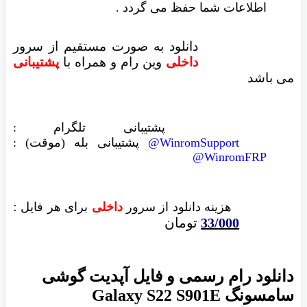
اطلاعات شما حفظ می گردد .
دانلود به صورت مستقیم از سرور
داخلی
وین رام
و همراه با
پشتیبانی
می باشد
پشتیبانی تلگرام :
WinromSupport@
پشتیبانی بله (موقت) :
WinromFRP@
:
هزینه دانلود از سرور
داخلی
برای هر فایل
33/000
تومان
دانلود رام رسمی و فایل آپدیت گوشی
سامسونگ Galaxy S22 S901E