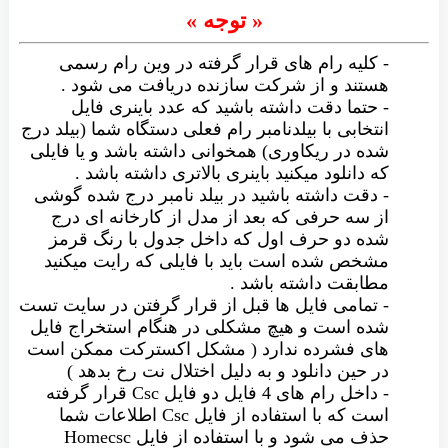
« توجه »
- کلیه رام های قرار گرفته در وین رام رسمی
هستند و از شرکت سازنده دریافت می شود .
- حتما دقت داشته باشید که عدد باینری فایل
انتخابی با بیلدنامبر رام فعلی دستگاه شما (بیلد درج
شده در ریکاوری) همخوانی داشته باشد و یا فایلی
که دانلود میکنید باینری بالاتری داشته باشد .
- دقت داشته باشید در بیلد نامبر درج شده گوشی
از سه حرفی که بعد از مدل از کارخانه ای درج
شده دو حرف اول که داخل جدول با رنگ قرمز
مشخص شده است باید با فایلی که رایت میکنید
مطابقت داشته باشد .
- تمامی فایل ها قبل از قرار گرفتن در سایت تست
شده است و هیچ مشکلی در هنگام استخراج فایل
های فشرده ندارد ( مشکل اکسترکت ممکن است
در حین دانلود و به دلیل اختلال نت رخ بدهد )
- داخل رام های 4 فایل دو فایل Csc قرار گرفته
است که با استفاده از فایل Csc اطلاعات شما
حذف می شود و با استفاده از فایل Homecsc