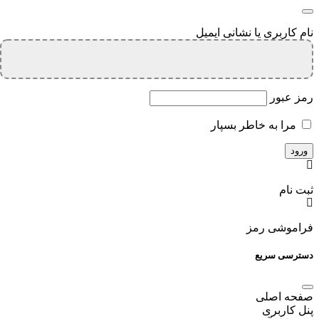
نام کاربری یا نشانی ایمیل
رمز عبور
مرا به خاطر بسپار
ثبت نام
فراموشی رمز
دسترسی سریع
صفحه اصلی
پنل کاربری