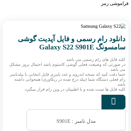
فراموشی رمز
دانلود رام رسمی و فایل آپدیت گوشی
سامسونگ Galaxy S22 S901E
کلیه فایل های رام رسمی می باشد.
در صورتی که وضیعت فعلی گوشی کاستوم باشد احتمال بروز مشکل
می باشد .
حتما دقت کنید که نسخه اندروید و عدد باینری فایل انتخابی با بیلدنامبر
رام فعلی دستگاه شما (بیلد درج شده در ریکاوری) همخوانی داشته
باشد.
کلیه فایل ها تست شده و با اطمینان در وین رام قرار میگیرد.

مدل نامبر : S901E