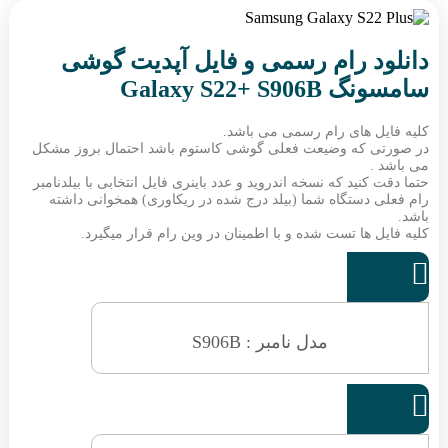
دانلود رام رسمی و فایل آپدیت گوشی
سامسونگ Galaxy S22+ S906B
کلیه فایل های رام رسمی می باشد.
در صورتی که وضیعت فعلی گوشی کاستوم باشد احتمال بروز مشکل
می باشد .
حتما دقت کنید که نسخه اندروید و عدد باینری فایل انتخابی با بیلدنامبر
رام فعلی دستگاه شما (بیلد درج شده در ریکاوری) همخوانی داشته
باشد.
کلیه فایل ها تست شده و با اطمینان در وین رام قرار میگیرد.

مدل نامبر : S906B
