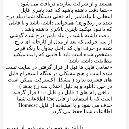
هستند و از شرکت سازنده دریافت می شود .
- حتما دقت داشته باشید که عدد باینری فایل
انتخابی با بیلدنامبر رام فعلی دستگاه شما (بیلد درج
شده در ریکاوری) همخوانی داشته باشد و یا فایلی
که دانلود میکنید باینری بالاتری داشته باشد .
- دقت داشته باشید در بیلد نامبر درج شده گوشی
از سه حرفی که بعد از مدل از کارخانه ای درج
شده دو حرف اول که داخل جدول با رنگ قرمز
مشخص شده است باید با فایلی که رایت میکنید
مطابقت داشته باشد .
- تمامی فایل ها قبل از قرار گرفتن در سایت تست
شده است و هیچ مشکلی در هنگام استخراج فایل
های فشرده ندارد ( مشکل اکسترکت ممکن است
در حین دانلود و به دلیل اختلال نت رخ بدهد )
- داخل رام های 4 فایل دو فایل Csc قرار گرفته
است که با استفاده از فایل Csc اطلاعات شما
حذف می شود و با استفاده از فایل Homecsc
اطلاعات شما حفظ می گردد .
دانلود به صورت مستقیم از سرور