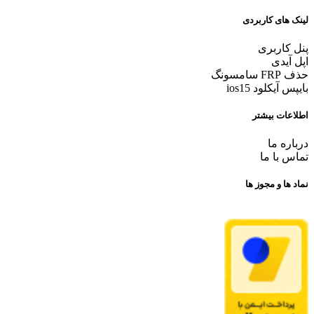
لینک های کاربردی
پنل کاربری
اپل آیدی
حذف FRP سامسونگ
بایپس آیکلود ios15
اطلاعات بیشتر
درباره ما
تماس با ما
نماد ها و مجوز ها