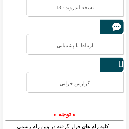
نسخه اندروید : 13
ارتباط با پشتیبانی

گزارش خرابی
« توجه »
- کلیه رام های قرار گرفته در وین رام رسمی