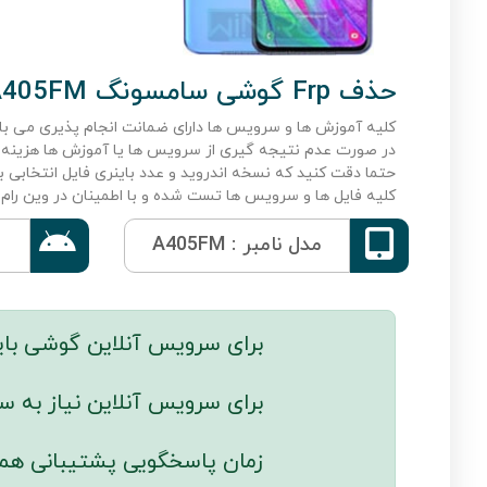
حذف Frp گوشی سامسونگ Galaxy A40 A405FM
کلیه آموزش ها و سرویس ها دارای ضمانت انجام پذیری می با
در صورت عدم نتیجه گیری از سرویس ها یا آموزش ها هزینه 
حتما دقت کنید که نسخه اندروید و عدد باینری فایل انتخابی با
کلیه فایل ها و سرویس ها تست شده و با اطمینان در وین رام ق


مدل نامبر : A405FM
برای سرویس آنلاین گوشی باید 
برای سرویس آنلاین نیاز به
زمان پاسخگویی پشتیبانی همه