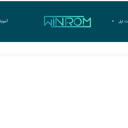
ت اپل
آموزش