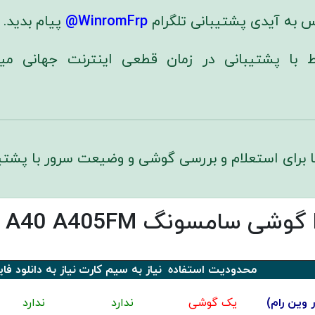
س به آیدی پشتیبانی تلگرام
WinromFrp@
پیام بدید.
اط با پشتیبانی در زمان قطعی اینترنت جهانی می
ا برای استعلام و بررسی گوشی و وضیعت سرور با پشتیب
محدودیت استفاده
نیاز به سیم کارت
نیاز به دانلود فای
وین رام)
یک گوشی
ندارد
ندارد