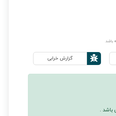
 باشد.

گزارش خرابی
باشد .