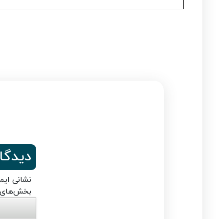
دیدگا
نشانی ایم
بخش‌های م