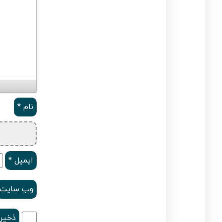
نام
*
ایمیل
*
وب‌ سایت
ذخیره