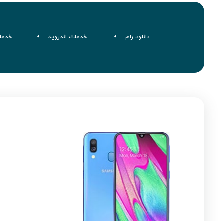
دانلود رام
خدمات اندروید
خدما