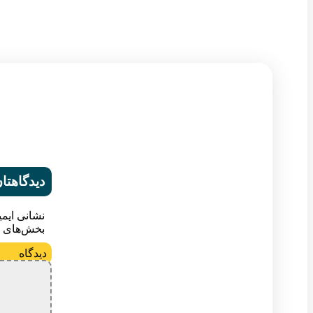
دیدگاهتان
نشانی ایم
بخش‌های م
د