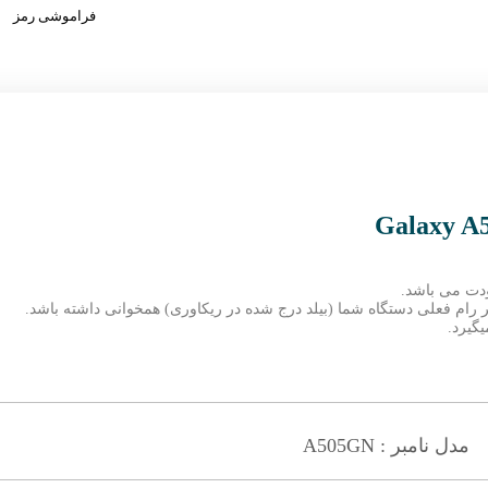
فراموشی رمز
ودت می باشد.
مبر رام فعلی دستگاه شما (بیلد درج شده در ریکاوری) همخوانی داشته باشد.
گیرد.
مدل نامبر : A505GN