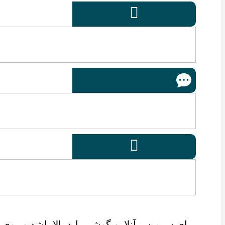


برای سرویس آنلاین گوشی باید بالا باشد و روی ل