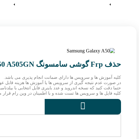
آموزش ها
وین رام
حذف Frp گوشی سامسونگ Galaxy A50 A505GN
کلیه آموزش ها و سرویس ها دارای ضمانت انجام پذیری می باشد.
در صورت عدم نتیجه گیری از سرویس ها یا آموزش ها هزینه قابل ع
حتما دقت کنید که نسخه اندروید و عدد باینری فایل انتخابی با بیلدنا
کلیه فایل ها و سرویس ها تست شده و با اطمینان در وین رام قرار می
