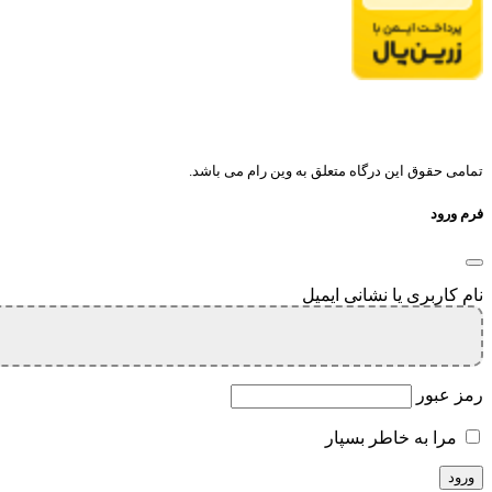
تمامی حقوق این درگاه متعلق به وین رام می باشد.
فرم ورود
نام کاربری یا نشانی ایمیل
رمز عبور
مرا به خاطر بسپار