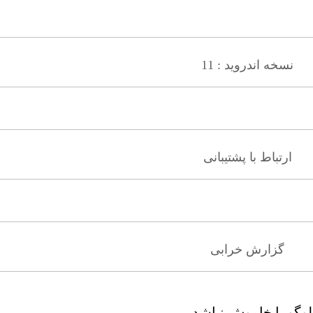
نسخه اندروید : 11
ارتباط با پشتیبانی
گزارش خرابی
وگو یا خاموش نباشد .